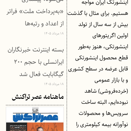
اینشورتک ایران مواجه
«به‌پرداخت ملت» فراتر
هستیم. برای مثال با گذشت
از اعداد و رتبه‌ها
بیش از سه سال از تولد
۱۸ مرداد ۱۴۰۵
اولین اگریتورهای
اینشورتکی، هنوز به‌طور
بسته اینترنت خبرنگاران
قطع محصول اینشورتکی
ایرانسلی با حجم ۲۰۰
قابل عرضه در سطح کشوری
گیگابایت فعال شد
و با بازار عمومی
۱۸ مرداد ۱۴۰۵
(خرده‌فروشی) شاهد
ماهنامه عصر تراکنش
نبوده‌ایم، البته ساخت
سرویس‌ها و محصولات
نوآورانه بیمه کیلومتری را