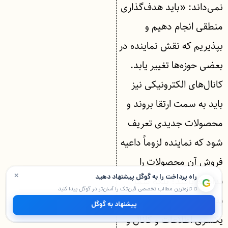
نمی‌داند: «باید هدف‌گذاری
منطقی انجام دهیم و
بپذیریم که نقش نماینده در
بعضی حوزه‌ها تغییر یابد.
کانال‌های الکترونیکی نیز
باید به سمت ارتقا بروند و
محصولات جدیدی تعریف
شود که نماینده لزوماً داعیه
فروش آن محصولات را
×
راه پرداخت را به گوگل پیشنهاد دهید
نداشته باشد؛ بلکه شما
G
تا تازه‌ترین مطالب تخصصی فین‌تک را آسان‌تر در گوگل پیدا کنید
به‌عنوان شخص ثالث
پیشنهاد به گوگل
یکسری اطلاعات و کانال و