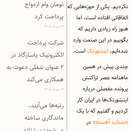
تومان وام ازدواج
نکردیم. یکی از حوزه‌هایی که
پرداخت کرد
اتفاقاتی افتاده است، اما
۱۸ مرداد ۱۴۰۵
هنوز راه زیادی داریم که
بگوییم در این صنعت وارد
شرکت پرداخت
شده‌ایم،
اینشورتک
است.
الکترونیک پاسارگاد در
چندی پیش در همین
۲ عنوان شغلی دعوت به
ماهنامه عصر تراکنش
همکاری می‌کند
پرونده مفصلی درباره
۱۸ مرداد ۱۴۰۵
اینشورتک‌ها در ایران کار
رتبه‌ها می‌آیند،
کردیم و گفتیم که با یک
ماندگاری ساخته
«شتاب آهسته»
در
می‌شود؛ پیشتازی