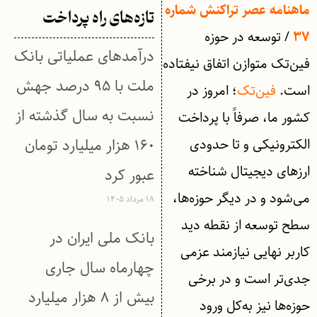
ماهنامه عصر تراکنش شماره
تازه‌های راه پرداخت
/ توسعه در حوزه
۳۷
درآمدهای عملیاتی بانک
فین‌تک متوازن اتفاق نیفتاده
ملت با ۹۵ درصد جهش
است.
فین‌تک
؛ امروز در
نسبت به سال گذشته از
کشور ما، صرفاً با پرداخت
الکترونیکی و تا حدودی
۱۶۰ هزار میلیارد تومان
ارزهای دیجیتال شناخته
عبور كرد
می‌شود و در دیگر حوزه‌ها،
۱۸ مرداد ۱۴۰۵
سطح توسعه از نقطه دید
بانک ملی ایران در
کاربر نهایی نیازمند عزمی
چهارماه سال جاری
جدی‌تر است و در برخی
بیش از ۸ هزار میلیارد
حوزه‌ها نیز به‌کل ورود