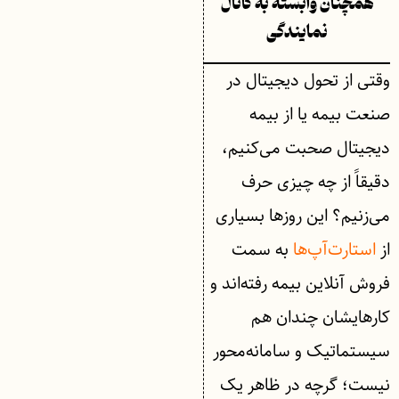
همچنان وابسته به کانال
نمایندگی
وقتی از تحول دیجیتال در
صنعت بیمه یا از بیمه
دیجیتال صحبت می‌کنیم،
دقیقاً از چه چیزی حرف
می‌زنیم؟ این ‌روزها بسیاری
از
استارت‌آپ‌ها
به سمت
فروش آنلاین بیمه رفته‌اند و
کارهایشان چندان هم
سیستماتیک و سامانه‌محور
نیست؛ گرچه در ظاهر یک