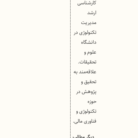
کارشناسی
ارشد
مدیریت
تکنولوژی در
دانشگاه
علوم و
تحقیقات.
علاقه‌مند به
تحقیق و
پژوهش در
حوزه
تکنولوژی و
فناوری مالی.
دیگر مطالب