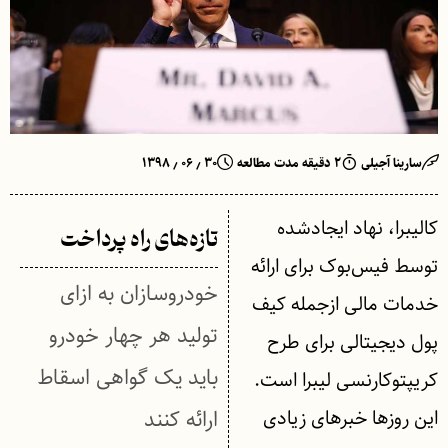
سارینا آجیلی
۲ دقیقه مدت مطالعه
۳۰ ٫ ۰۶ ٫ ۱۳۹۸
کالیبرا، نهاد ایجادشده
تازه‌های راه پرداخت
توسط فیس‌بوک برای ارائه
خودروسازان به ازای
خدمات مالی ازجمله کیف
تولید هر چهار خودرو
پول دیجیتالی برای طرح
باید یک گواهی اسقاط
کریپتوکارنسی لیبرا است.
این روزها خبرهای زیادی
ارائه کنند