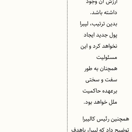
ارزش آن وجود
داشته باشد.
بدین ترتیب، لیبرا
پول جدید ایجاد
نخواهد کرد و این
مسئولیت
همچنان به طور
سفت و سختی
برعهده حاکمیت
ملل خواهد بود.
همچنین رئیس کالیبرا
توضیح داد که لیبرا، باهدف