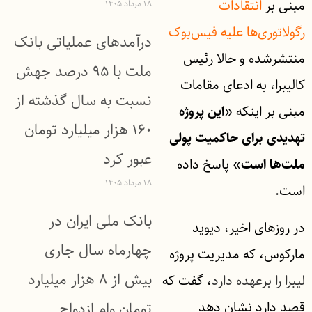
مبنی بر
انتقادات
۱۸ مرداد ۱۴۰۵
رگولاتوری‌ها علیه فیس‌بوک
درآمدهای عملیاتی بانک
منتشرشده و حالا رئیس
ملت با ۹۵ درصد جهش
کالیبرا، به ادعای مقامات
نسبت به سال گذشته از
مبنی بر اینکه «
این پروژه
۱۶۰ هزار میلیارد تومان
تهدیدی برای حاکمیت پولی
عبور كرد
» پاسخ داده
ملت‌ها است
۱۸ مرداد ۱۴۰۵
است.
بانک ملی ایران در
در روزهای اخیر، دیوید
چهارماه سال جاری
مارکوس، که مدیریت پروژه
بیش از ۸ هزار میلیارد
لیبرا را برعهده دارد
، گفت که
قصد دارد نشان دهد
تومان وام ازدواج