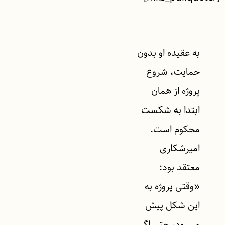
به عقیده او بدون
حمایت، شروع
پروژه از همان
ابتدا به شکست
محکوم است.
امیرشکاری
معتقد بود:
«وقتی پروژه به
این شکل پیش
می‌رود، حتی اگر