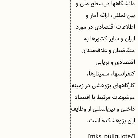
دانشگاه‎ها در سطح ملی و
بین‌المللی، ارائه آمار و
اطلاعات اقتصادی در مورد
ایران و سایر كشورها به
متقاضیان و علاقه‌مندان
اقتصادی و برپایی
كنفرانس‎ها، سمینارها،
كارگاه‎های پژوهشی در زمینه
موضوعات مرتبط با اقتصاد
داخلی و بین‌المللی از وظایف
این پژوهشکده است.
[/mks_pullquote]