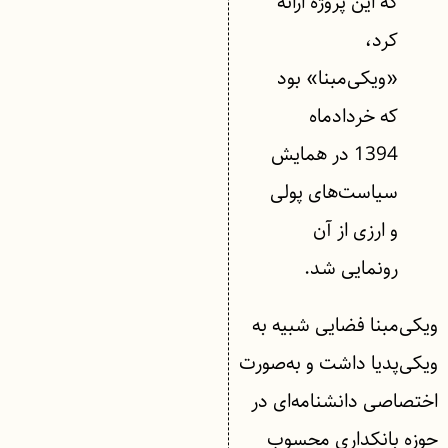
که این پروژه ارائه
کرد،
«ویکی‌مبنا» بود
که خردادماه
1394 در همایش
سیاست‌های پولی
و ارزی از آن
رونمایی شد.
ویکی‌مبنا فضایی شبیه به
ویکی‌پدیا داشت و به‌صورت
اختصاصی دانشنامه‌ای در
حوزه بانکداری محسوب