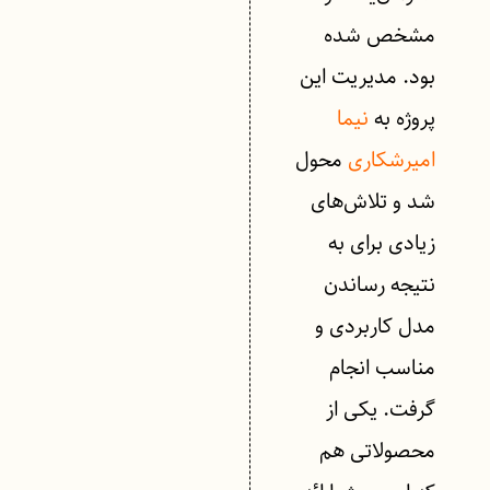
مشخص شده
بود. مدیریت این
پروژه به
نیما
امیرشکاری
محول
شد و تلاش‌های
زیادی برای به
نتیجه رساندن
مدل کاربردی و
مناسب انجام
گرفت. یکی از
محصولاتی هم