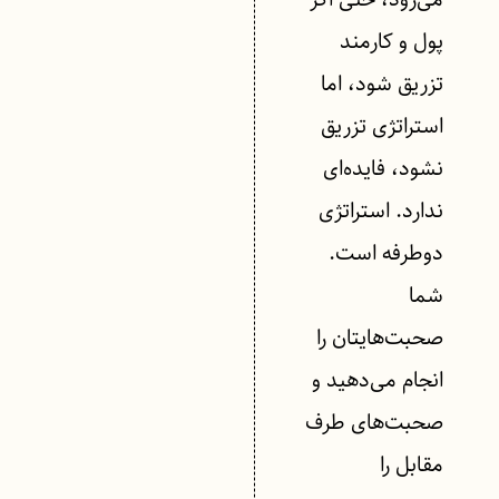
پول و کارمند
تزریق شود، اما
استراتژی تزریق
نشود، فایده‌ای
ندارد. استراتژی
دوطرفه است.
شما
صحبت‌هایتان را
انجام می‌دهید و
صحبت‌های طرف
مقابل را