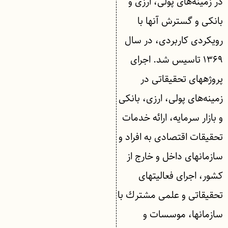
در زمینه‎‌های پولی، ارزی و
بانكی و گسترش آنها با
رویكردی كاربردی، در سال
۱۳۶۹ تاسیس شد. اجرای
پروژه‎های تحقیقاتی در
زمینه‌های پولی، ارزی، بانكی
و بازار سرمایه، ارائه خدمات
تحقیقات اقتصادی به افراد و
سازمان‎های داخل و خارج از
كشور، اجرای فعالیت‎های
تحقیقاتی و علمی مشترك با
سازمان‎ها، موسسات و