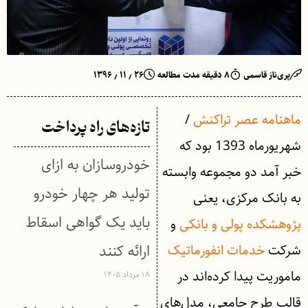
پری‌ناز قاسمی
۸ دقیقه مدت مطالعه
۲۶ ٫ ۱۱ ٫ ۱۳۹۶
ماهنامه عصر تراکنش
/
تازه‌های راه پرداخت
شهریورماه 1393 بود که
خودروسازان به ازای
خبر آمد دو مجموعه وابسته
تولید هر چهار خودرو
به بانک مرکزی، یعنی
باید یک گواهی اسقاط
پژوهشکده پولی و بانکی
و
شرکت
خدمات انفورماتیک
ارائه کنند
ماموریت پیدا کرده‌اند در
۱۸ مرداد ۱۴۰۵
قالب طرح جامعی، مدل‌های