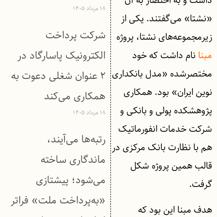
داشت و به اختصار به آن
۱۸ مرداد ۱۴۰۵
«نشتا» می‌گفتند. یکی از
شرکت پرداخت
زیرمجموعه‌های نشتا، پروژه
الکترونیک پاسارگاد در
مبنا
نام داشت که خود
مختصرشده «مدل بانکداری
۲ عنوان شغلی دعوت به
نوین ایران» بود. همکاری
همکاری می‌کند
پژوهشکده پولی و بانکی و
۱۸ مرداد ۱۴۰۵
شرکت خدمات انفورماتیک
رتبه‌ها می‌آیند،
هم با نظارت بانک مرکزی در
ماندگاری ساخته
قالب همین پروژه شکل
می‌شود؛ پیشتازی
گرفت.
«به‌پرداخت ملت» فراتر
هدف مبنا این بود که