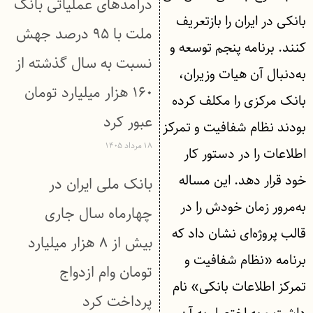
درآمدهای عملیاتی بانک
بانکی در ایران را بازتعریف
ملت با ۹۵ درصد جهش
کنند. برنامه پنجم توسعه و
نسبت به سال گذشته از
به‌دنبال آن هیات وزیران،
۱۶۰ هزار میلیارد تومان
بانک مرکزی را مکلف کرده
عبور كرد
بودند نظام شفافیت و تمرکز
۱۸ مرداد ۱۴۰۵
اطلاعات را در دستور کار
خود قرار دهد. این مساله
بانک ملی ایران در
به‌مرور زمان خودش را در
چهارماه سال جاری
قالب پروژه‌ای نشان داد که
بیش از ۸ هزار میلیارد
برنامه «نظام شفافیت و
تومان وام ازدواج
تمرکز اطلاعات بانکی» نام
پرداخت کرد