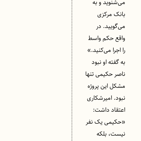
می‌شنوید و به
بانک مرکزی
می‌گویید. در
واقع حکم واسط
را اجرا می‌کنید.»
به گفته او نبود
ناصر حکیمی تنها
مشکل این پروژه
نبود. امیرشکاری
اعتقاد داشت:
«حکیمی یک نفر
نیست، بلکه