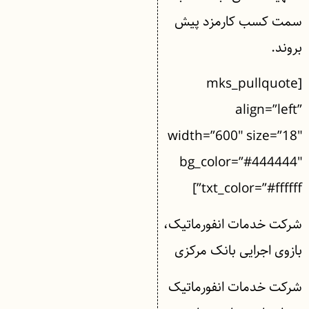
سمت کسب کارمزد پیش
بروند.
[mks_pullquote
align=”left”
width=”600″ size=”18″
bg_color=”#444444″
txt_color=”#ffffff”]
شرکت خدمات انفورماتیک،
بازوی اجرایی بانک مرکزی
شرکت خدمات انفورماتیک