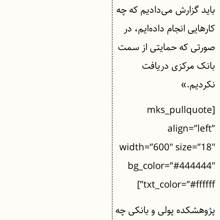
باید گزارش می‌دادیم که چه
‌کارهایی انجام داده‌ایم، در
صورتی که حمایتی از سمت
بانک مرکزی دریافت
نکردیم.»
[mks_pullquote
align=”left”
width=”600″ size=”18″
bg_color=”#444444″
txt_color=”#ffffff”]
پژوهشکده پولی و بانکی چه