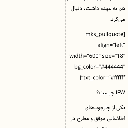
هم به عهده داشت، دنبال
می‌کرد.
[mks_pullquote
align=”left”
width=”600″ size=”18″
bg_color=”#444444″
txt_color=”#ffffff”]
IFW چیست؟
یکی از چارچوب‌های
اطلاعاتی موفق و مطرح در