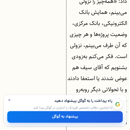
داد: «همه‌چیز را نزولی
می‌بینم، همایش بانک
الکترونیکی، بانک مرکزی،
وضعیت پروژه‌ها و هر چیزی
که آن ‌طرف می‌بینم، نزولی
است. فکر می‌کنم به‌زودی
بشنویم که آقای سیف هم
عوض شدند یا استعفا دادند
و با تحولاتی دیگر روبه‌رو
×
شویم و از صفر شروع کنیم.
راه پرداخت را به گوگل پیشنهاد دهید
G
تا تازه‌ترین مطالب تخصصی فین‌تک را آسان‌تر در گوگل پیدا کنید
حتی تا دولت بعد و مهرماه
پیشنهاد به گوگل
سال بعد هم امیدی به اینکه