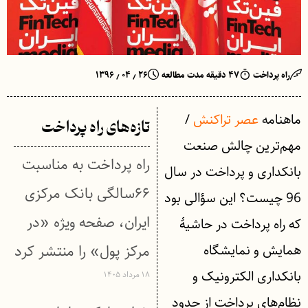
راه پرداخت
۴۷ دقیقه مدت مطالعه
۲۶ ٫ ۰۴ ٫ ۱۳۹۶
ماهنامه
عصر تراکنش
/
تازه‌های راه پرداخت
مهم‌ترین چالش صنعت
راه پرداخت به مناسبت
بانکداری و پرداخت در سال
۶۶سالگی بانک مرکزی
96 چیست؟ این سؤالی بود
ایران، صفحه ویژه «در
که راه پرداخت در حاشیۀ
همایش و نمایشگاه
مرکز پول» را منتشر کرد
بانکداری الکترونیک و
۱۸ مرداد ۱۴۰۵
نظام‌های پرداخت از حدود