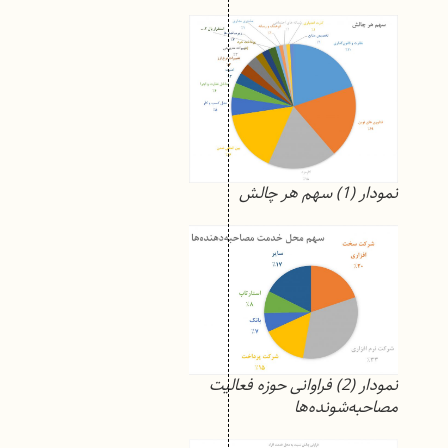
نمودار (1) سهم هر چالش‌
نمودار (2) فراوانی حوزه فعالیت
مصاحبه‌شونده‌ها