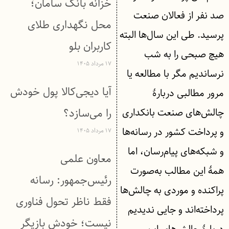
خزانه بانک سامان؛
صد نفر از فعالان صنعت
محل نگهداری طلای
پرسید. طی این سال‌ها البته
کاربران بلو
هیچ صبحی را به شب
۱۷ مرداد ۱۴۰۵
نرساندیم مگر با مطالعه یا
آیا دیجی‌کالا پول خودش
مرور مطالبی دربارۀ
چالش‌های صنعت بانکداری
را می‌سازد؟
و پرداخت کشور در رسانه‌ها
۱۷ مرداد ۱۴۰۵
و شبکه‌های پیام‌رسان، اما
معاون علمی
همۀ این مطالب به‌صورت
رئیس‌جمهور: رسانه
پراکنده و موردی به چالش‌ها
فقط ناظر تحول فناوری
پرداخته‌اند و جایی ندیدیم
نیست؛ خودش بازیگر