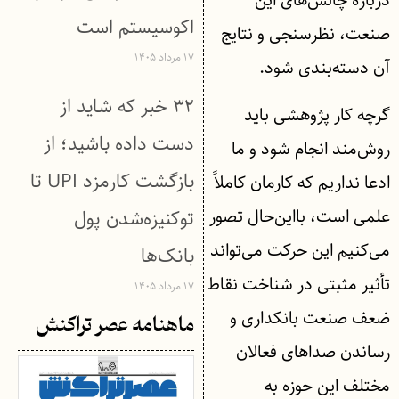
دربارۀ چالش‌های این
اکوسیستم است
صنعت، نظرسنجی و نتایج
۱۷ مرداد ۱۴۰۵
آن دسته‌بندی شود.
۳۲ خبر که شاید از
گرچه کار پژوهشی باید
دست داده باشید؛ از
روش‌مند انجام شود و ما
بازگشت کارمزد UPI تا
ادعا نداریم که کارمان کاملاً
علمی است، بااین‌حال تصور
توکنیزه‌شدن پول
می‌کنیم این حرکت می‌تواند
بانک‌ها
تأثیر مثبتی در شناخت نقاط
۱۷ مرداد ۱۴۰۵
ضعف صنعت بانکداری و
ماهنامه عصر تراکنش
رساندن صداهای فعالان
مختلف این حوزه به