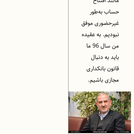
مانند افتتاح
حساب به‌طور
غیرحضوری موفق
نبودیم. به عقیده
من سال 96 ما
باید به دنبال
قانون بانکداری
مجازی باشیم.