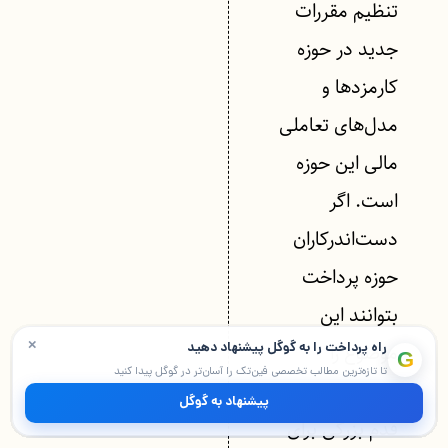
تنظیم مقررات
جدید در حوزه
کارمزدها و
مدل‌های تعاملی
مالی این حوزه
است. اگر
دست‌اندرکاران
حوزه پرداخت
بتوانند این
×
موضوع را
راه پرداخت را به گوگل پیشنهاد دهید
G
تا تازه‌ترین مطالب تخصصی فین‌تک را آسان‌تر در گوگل پیدا کنید
ساماندهی کنند،
پیشنهاد به گوگل
قدم بزرگی برای