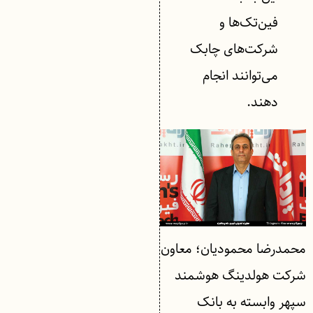
فین‌تک‌ها و
شرکت‌های چابک
می‌توانند انجام
دهند.
محمدرضا محمودیان؛ معاون
شرکت هولدینگ هوشمند
سپهر وابسته به بانک