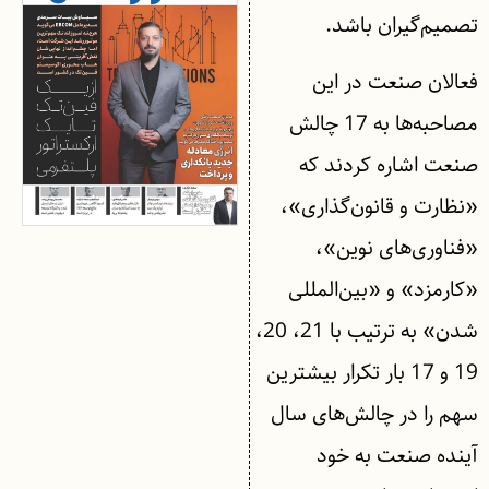
تصمیم‌گیران باشد.
فعالان صنعت در این
مصاحبه‌ها به 17 چالش
صنعت اشاره کردند که
«نظارت و قانون‌گذاری»،
«فناوری‌های نوین»،
«کارمزد» و «بین‌المللی
شدن» به ترتیب با 21، 20،
19 و 17 بار تکرار بیشترین
سهم را در چالش‌های سال
آینده صنعت به خود