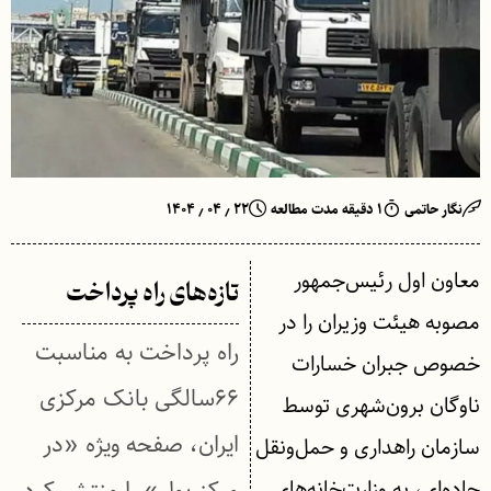
نگار حاتمی
۱ دقیقه مدت مطالعه
۲۲ ٫ ۰۴ ٫ ۱۴۰۴
معاون اول رئیس‌جمهور
تازه‌های راه پرداخت
مصوبه هیئت وزیران را در
راه پرداخت به مناسبت
خصوص جبران خسارات
۶۶سالگی بانک مرکزی
ناوگان برون‌شهری توسط
ایران، صفحه ویژه «در
سازمان راهداری و حمل‌ونقل
جاده‌ای، به وزارت‌خانه‌های