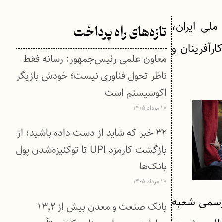
لی ایران،
تازه‌های راه پرداخت
رآفرینان و
معاون علمی رئیس‌جمهور: رسانه فقط
ناظر تحول فناوری نیست؛ خودش بازیگر
اکوسیستم است
۱۷ مرداد ۱۴۰۵
۳۲ خبر که شاید از دست داده باشید؛ از
بازگشت کارمزد UPI تا توکنیزه‌شدن پول
بانک‌ها
۱۷ مرداد ۱۴۰۵
 رسمی شعبه
بانک صنعت و معدن بیش از ۱۳٬۲