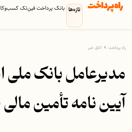
بانک
پرداخت
فین‌تک
کسب‌وکار‌
تازه‌ها
راه پرداخت
اتاق خبر
مدیرعامل بانک ملی ای
آیین نامه تأمین مالی 