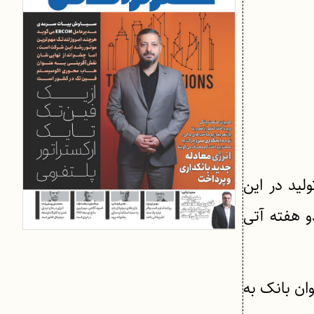
لید در این
و هفته آتی
ان بانک به