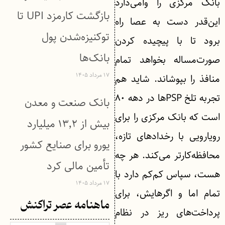
بانک مرکزی را وامی‌دارد
بازگشت کارمزد UPI تا
این‌قدر دست به عصا راه
توکنیزه‌شدن پول
برود تا با پیچیده‌ کردن
بانک‌ها
صورت‌مساله بخواهد تمام
۱۷ مرداد ۱۴۰۵
منافذ را بپوشاند. شاید هم
تجربه تلخ PSPها در دهه ۸۰
بانک صنعت و معدن
است که بانک مرکزی را برای
بیش از ۱۳٬۲ میلیارد
رویارویی با رخدادهای تازه،
یورو برای صنایع کشور
محافظه‌کارتر می‌کند. هر چه
تأمین مالی کرد
هست، سپاس کم‌کم دارد با
۱۷ مرداد ۱۴۰۵
تمام اما و اگرهایش، برای
ماهنامه عصر تراکنش
پرداخت‌های ریز در نظام