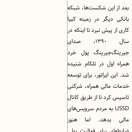
بعد از این شکست‌ها، شبکه
بانکی دیگر در زمینه کیپا
کاری از پیش نبرد تا اینکه در
سال ۱۳۹۰، صدای
جیرینگ‌جیرینگ پول خرد
همراه اول در تلکام شنیده
شد. این اپراتور، برای توسعه
خدمات مالی همراه، شرکتی
تاسیس کرد تا از طریق کانال
USSD به مردم سرویس‌های
مالی بدهد. اما هنوز
ضابطه‌ای برای فعالیت پولی