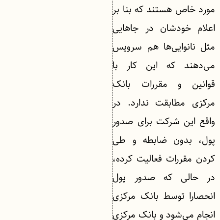
مورد خاص هستند که بنا بر
اعلام خودشان در جاهایی
مثل نانوایی‌ها هم سرویس
می‌دهند که این کار با
قوانین و مقررات بانک
مرکزی مطابقت ندارد. در
واقع این شرکت برای صدور
پول، بدون ضابطه و طی
کردن مقررات فعالیت کرده،
در حالی ‌که صدور پول
انحصارا توسط بانک مرکزی
انجام می‌شود و بانک مرکزی