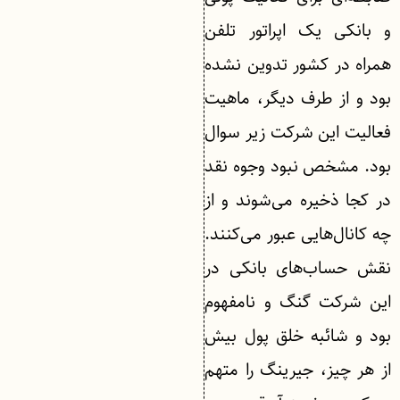
و بانکی یک اپراتور تلفن
همراه در کشور تدوین نشده
بود و از طرف دیگر، ماهیت
فعالیت این شرکت زیر سوال
بود. مشخص نبود وجوه نقد
در کجا ذخیره می‌شوند و از
چه کانال‌هایی عبور می‌کنند.
نقش حساب‌های بانکی در
این شرکت گنگ و نامفهوم
بود و شائبه خلق پول بیش
از هر چیز، جیرینگ را متهم