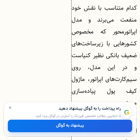
کدام متناسب با نقش خود
منفعت می‌برند و مدل
اپراتورمحور که مخصوص
کشورهایی با زیرساخت‌های
ضعیف بانکی نظیر کنیاست
و در این مدل، روی
سیم‌کارت‌های اپراتور، ماژول
کیف پول پیاده‌سازی
می‌شود.
×
راه پرداخت را به گوگل پیشنهاد دهید
G
تا تازه‌ترین مطالب تخصصی فین‌تک را آسان‌تر در گوگل پیدا کنید
در نهایت کارگروه تصمیم به
پیشنهاد به گوگل
انتخاب مدل مشارکتی گرفت