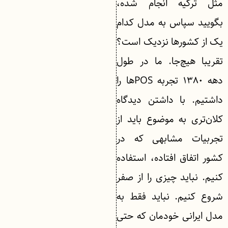
مثل ترکیه انجام شده،
بگویید سپاس به مدل کدام‌
یک از کشورها نزدیک است؟
تقریبا هیچ‌جا. ما در طول
دهه ۱۳۸۰ تجربه POSها را
داشتیم. با داشتن دیدگاه
کلان‌تری به موضوع باید از
تجربیات مشابهی که در
کشور اتفاق افتاده، استفاده
کنیم. نباید چیزی را از صفر
شروع کنیم. نباید فقط به
مدل ایرانی خودمان که حتی