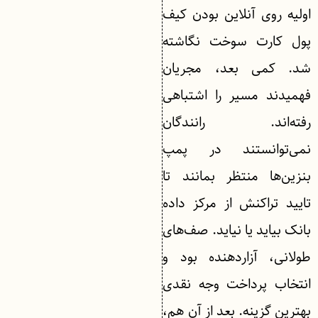
اولیه روی آنلاین بودن کیف
پول کارت سوخت نگاشته
شد. کمی بعد، مجریان
فهمیدند مسیر را اشتباهی
رفته‌اند. رانندگان
نمی‌توانستند در پمپ
بنزین‌ها منتظر بمانند تا
تایید تراکنش از مرکز داده
بانک بیاید یا نیاید. صف‌های
طولانی، آزاردهنده بود و
انتخاب پرداخت وجه نقدی
بهترین گزینه. بعد از آن هم،