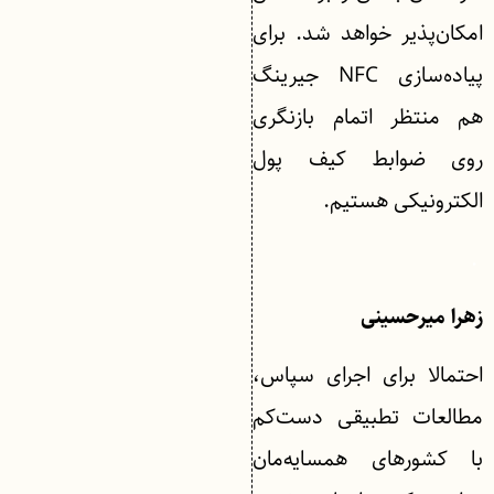
امکان‌پذیر خواهد شد. برای
پیاده‌سازی NFC جیرینگ
هم منتظر اتمام بازنگری
روی ضوابط کیف پول
الکترونیکی هستیم.
.
زهرا میرحسینی
احتمالا برای اجرای سپاس،
مطالعات تطبیقی دست‌کم
با کشورهای همسایه‌مان