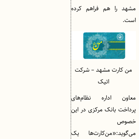
مشهد را هم فراهم کرده
است.
من کارت مشهد – شرکت
اتیک
معاون اداره نظام‌های
پرداخت بانک مرکزی در این
خصوص
می‌گوید:«من‌کارت‌ها یک