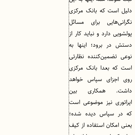
دلیل است که بانک مرکزی
نگرانی‌هایی برای مسائل
پولشویی دارد و نباید کار از
دستش در برود؛ اینها به
نوعی تضمین‌کننده نظارتی
است که بعدا بانک مرکزی
روی اجزای سپاس خواهد
داشت. همکاری بین
اپراتوری نیز موضوعی است
که در سپاس دیده شده؛
یعنی امکان استفاده از کیف