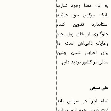
به این معنا وجود ندارد.
بانک مرکزی حق داشته
استاندارد تدوین کند،
جلوگیری از خلق پول جزو
وظایف ذاتی‌اش است اما
برای اجرایی شدن چنین
مدلی در کشور تردید دارم.
.
علی سیفی
تمام اجزا در سپاس باید
ثبت شوند. همه اینها به این