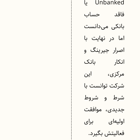
Unbanked یا
فاقد حساب
بانکی می‌دانست
اما در نهایت با
اصرار جیرینگ و
انکار بانک
مرکزی، این
شرکت توانست با
شرط و شروط
جدیدی، موافقت
اولیه‌ای برای
فعالیتش بگیرد.