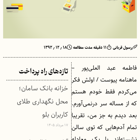
رسول قربانی
۱۱ دقیقه مدت مطالعه
۱۸ ٫ ۱۲ ٫ ۱۳۹۲
فاطمه عبد العلی‌پور –
تازه‌های راه پرداخت
ماهنامه پیوست / اولش فکر
خزانه بانک سامان؛
می‌کردم فقط خودم هستم
محل نگهداری طلای
که از مساله سر درنمی‌آورم.
کاربران بلو
بعد دیدم به جز من، تقریبا
۱۷ مرداد ۱۴۰۵
تمام آدم‌هایی که توی سالن
نشسته‌اند با یک معادله