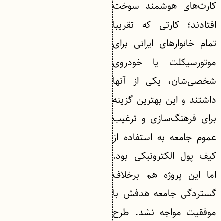
کارت‌های هوشمند سوخت
افتادند؛ کارتی که تقریبا
تمام خانوارهای ایرانی برای
موتورسیکلت یا خودروی
شخصی‌شان، یکی از آنها
داشتند و این بهترین گزینه
برای فرهنگ‌سازی و ترغیب
عموم جامعه به استفاده از
کیف پول الکترونیکی بود.
اما این پروژه هم برخلاف
گستردگی جامعه هدفش با
موفقیت مواجه نشد. طرح