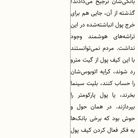
بانکی‌شان ترجیح می‌دادند؛
گذشته از آن، جایی هم برای
خرج پول انباشته‌شده در این
تراشه‌های هوشمند وجود
نداشت. مردم نمی‌توانستند
با این کیف پول از گیت‌ مترو
رد شوند، کرایه اتوبوس‌شان
را حساب کنند، بلیت سینما
بخرند، یا پول پارکومتر را
بپردازند. در همان حول و
حوش بود که برخی بانک‌ها
به فکر فعال کردن کیف پول