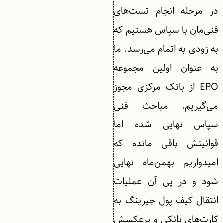
در مرحله انجام تست‌های
فنی‌مان با سپاس هستیم که
به زودی به اتمام می‌رسد. ما
به عنوان اولین مجموعه
EPO از بانک مرکزی مجوز
می‌گیریم. مباحث فنی
سپاس نهایی شده اما
قوانینش باقی مانده که
امیدواریم بهمن‌ماه نهایی
شود و در پی آن عملیات
انتقال کیف پول جیرینگ به
کارت‌های بانکی و برعکسش