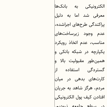
الکترونیکی به بانک‌ها
معرفی شد اما به دلیل
پراکندگی طرح‌های اجراشده،
عدم وجود زیرساخت‌های
مناسب، عدم اتخاذ رویکرد
یکپارچه در شبکه بانکی و
همین‌طور مقبولیت بالا و
گستردگی استفاده از
کارت‌های بدهی در میان
مردم، هرگز شاهد به جریان
افتادن کیف پول الکترونیکی
در سطح جامعه نبودیم.