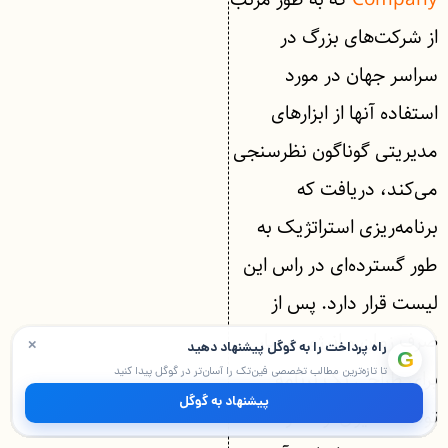
از شرکت‌های بزرگ در
سراسر جهان در مورد
استفاده آنها از ابزارهای
مدیریتی گوناگون نظرسنجی
می‌کند، دریافت که
برنامه‌ریزی استراتژیک به
طور گسترده‌ای در راس این
لیست قرار دارد. پس از
صرف زمان و انرژی بسیار
×
راه پرداخت را به گوگل پیشنهاد دهید
G
برای طراحی یک برنامه
تا تازه‌ترین مطالب تخصصی فین‌تک را آسان‌تر در گوگل پیدا کنید
پیشنهاد به گوگل
توسط مدیران ارشد و