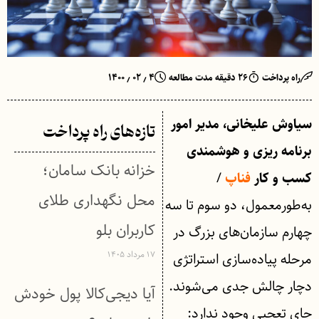
راه پرداخت
۲۶ دقیقه مدت مطالعه
۴ ٫ ۰۲ ٫ ۱۴۰۰
سیاوش علیخانی، مدیر امور
تازه‌های راه پرداخت
برنامه ریزی و هوشمندی
خزانه بانک سامان؛
/
کسب و کار
فناپ
محل نگهداری طلای
به‌طورمعمول، دو سوم تا سه
کاربران بلو
چهارم سازمان‌های بزرگ در
۱۷ مرداد ۱۴۰۵
مرحله پیاده‌سازی استراتژی
دچار چالش جدی می‌شوند.
آیا دیجی‌کالا پول خودش
جای تعجبی وجود ندارد: