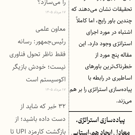
را می‌سازد؟
تحقیقات نشان می‌دهند که
۱۷ مرداد ۱۴۰۵
چندین باور رایج، اما کاملاً
معاون علمی
اشتباه در مورد اجرای
رئیس‌جمهور: رسانه
استراتژی وجود دارد. این
فقط ناظر تحول فناوری
مقاله پنج مورد از
خطرناک‌ترین باورهای
نیست؛ خودش بازیگر
اساطیری در رابطه با
اکوسیستم است
پیاده‌سازی استراتژی را بر هم
۱۷ مرداد ۱۴۰۵
می‌زند.
۳۲ خبر که شاید از
دست داده باشید؛ از
پیاده‌سازی استراتژی،
بازگشت کارمزد UPI تا
معادل ایجاد هم‌راستایی