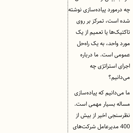
چه درمورد پیاده‌سازی نوشته
شده است، تمرکز بر روی
تاکتیک‌ها یا تعمیم از یک
مورد واحد، به یک راه‌حل
عمومی است. ما درباره
اجرای استراتژی چه
می‌دانیم؟
ما می‌دانیم که پیاده‌سازی
مساله بسیار مهمی است.
نظرسنجی اخیر از بیش از
400 مدیرعامل شرکت‌های