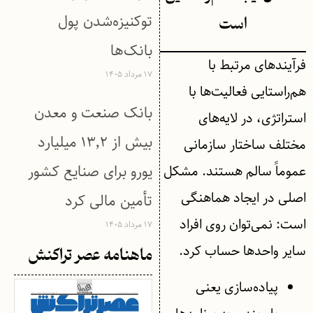
توکنیزه‌شدن پول
است
بانک‌ها
فرآیندهای مرتبط با
۱۷ مرداد ۱۴۰۵
هم‌راستایی فعالیت‌ها با
بانک صنعت و معدن
استراتژی، در لایه‌های
بیش از ۱۳٬۲ میلیارد
مختلف ساختار سازمانی
یورو برای صنایع کشور
عموماً سالم هستند. مشکل
اصلی در ایجاد هماهنگی
تأمین مالی کرد
است: نمی‌توان روی افراد
۱۷ مرداد ۱۴۰۵
سایر واحدها حساب کرد.
ماهنامه عصر تراکنش
پیاده‌سازی یعنی