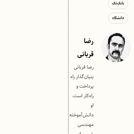
بانک‌تک
دانشگاه
رضا
قربانی
رضا قربانی
بنیان‌گذار راه
پرداخت و
راه‌کار است.
او
دانش‌آموخته
مهندسی