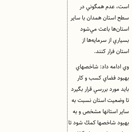
است، عدم همگوني در
سطح استان همدان با ساير
استان‌ها باعث مي‌شود
بسياري از سرمايه‌ها از
استان فرار كنند.
وي ادامه داد: شاخصهاي
بهبود فضاي كسب و كار
بايد مورد بررسي قرار بگيرد
تا وضعيت استان نسبت به
ساير استانها مشخص و به
بهبود شاخصها كمك شود تا