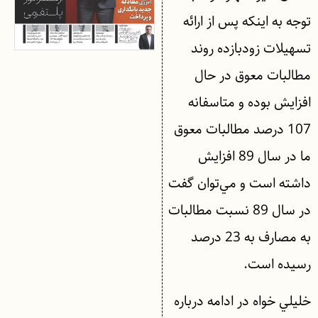
توجه به اينكه پس از ارائه
تسهيلات زودبازده روند
مطالبات معوق در حال
افزايش بوده و متاسفانه
107 درصد مطالبات معوق
ما در سال 89 افزايش
داشته است و مي‌توان گفت
در سال 89 نسبت مطالبات
به مصارف به 23 درصد
رسيده است.
خليلي خواه در ادامه درباره