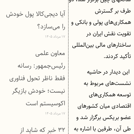
طرف بر گسترش
آیا دیجی‌کالا پول خودش
همکاری‌های پولی و بانکی و
را می‌سازد؟
تقویت نقش ایران در
۱۷ مرداد ۱۴۰۵
ساختارهای مالی بین‌المللی
معاون علمی
تأکید کردند.
رئیس‌جمهور: رسانه
این دیدار در حاشیه
فقط ناظر تحول فناوری
نشست‌های مربوط به
نیست؛ خودش بازیگر
توسعه همکاری‌های
اکوسیستم است
اقتصادی میان کشورهای
۱۷ مرداد ۱۴۰۵
عضو بریکس برگزار شد و
طی آن، طرفین با اشاره به
۳۲ خبر که شاید از