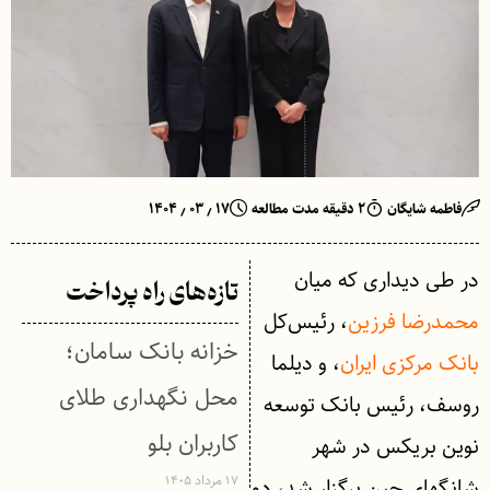
فاطمه شایگان
۲ دقیقه مدت مطالعه
۱۷ ٫ ۰۳ ٫ ۱۴۰۴
در طی دیداری که میان
تازه‌های راه پرداخت
محمدرضا فرزین
، رئیس‌کل
خزانه بانک سامان؛
بانک مرکزی ایران
، و دیلما
محل نگهداری طلای
روسف، رئیس بانک توسعه
کاربران بلو
نوین بریکس در شهر
۱۷ مرداد ۱۴۰۵
شانگهای چین برگزار شد، دو