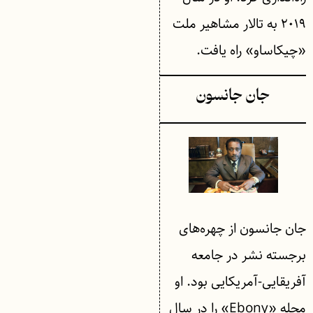
۲۰۱۹ به تالار مشاهیر ملت
«چیکاساو» راه یافت.
جان جانسون
جان جانسون از چهره‌های
برجسته نشر در جامعه
آفریقایی-آمریکایی بود. او
مجله «Ebony» را در سال