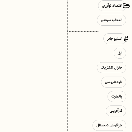
اقتصاد نوآوری
انتخاب سردبیر
استیو جابز
اپل
جنرال الکتریک
خرده‌فروشی
والمارت
کارآفرینی
کارآفرینی دیجیتال