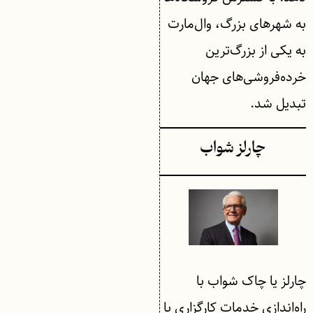
به شهرهای بزرگ، وال‌مارت
به یکی از بزرگ‌ترین
خرده‌فروشی‌های جهان
تبدیل شد.
چارلز شواب
چارلز یا چاک شواب با
راه‌اندازی خدمات کارگزاری با