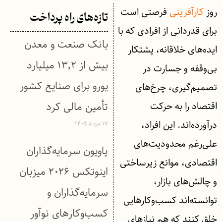
روز
کارآفرینی
فرصتی است
تازه‌های راه پرداخت
برای قدردانی از افرادی که با
بانک صنعت و معدن
ایده‌های خلاقانه، پشتکار
بیش از ۱۳٬۲ میلیارد
بی‌وقفه و جسارت در
یورو برای صنایع کشور
تصمیم‌گیری، چرخ‌های
اقتصاد را به حرکت
تأمین مالی کرد
درآورده‌اند. این افراد،
۱۷ مرداد ۱۴۰۵
علی‌رغم محدودیت‌های
پاویون سرمایه‌گذاران
اقتصادی، موانع زیرساختی
اینوتکس ۲۰۲۶ میزبان
و چالش‌های بازار،
سرمایه‌گذاران و
توانسته‌اند کسب‌وکارهایی
کسب‌وکارهای نوآور
خلق کنند که هم نیازهای