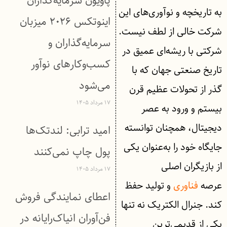
پاویون سرمایه‌گذاران
به تاریخچه و نوآوری‌های این
اینوتکس ۲۰۲۶ میزبان
شرکت خالی از لطف نیست.
سرمایه‌گذاران و
شرکتی با ریشه‌ای عمیق در
کسب‌وکارهای نوآور
تاریخ صنعتی جهان که با
می‌شود
گذر از تحولات عظیم قرن
۱۷ مرداد ۱۴۰۵
بیستم و ورود به عصر
دیجیتال، همچنان توانسته
امید ترابی: لندتک‌ها
جایگاه خود را به‌عنوان یکی
پول چاپ نمی‌کنند
از بازیگران اصلی
۱۷ مرداد ۱۴۰۵
عرصه
فناوری
و تولید حفظ
اعطای نمایندگی فروش
کند. جنرال الکتریک نه تنها
فن‌آوران انیاک‌رایانه در
یکی از قدیمی‌ترین