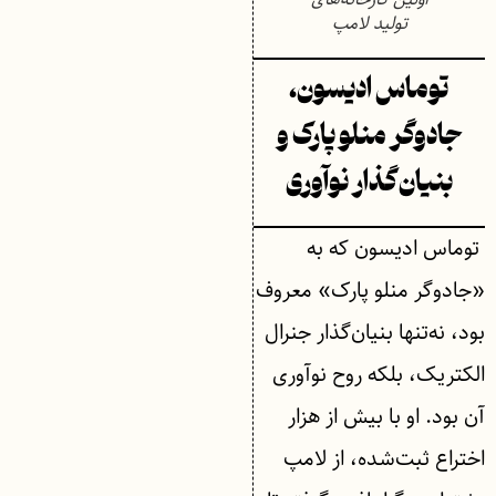
تولید لامپ
توماس ادیسون،
جادوگر منلو پارک و
بنیان‌گذار نوآوری
توماس ادیسون که به
«جادوگر منلو پارک» معروف
بود، نه‌تنها بنیان‌گذار جنرال
الکتریک، بلکه روح نوآوری
آن بود. او با بیش از هزار
اختراع ثبت‌شده، از لامپ