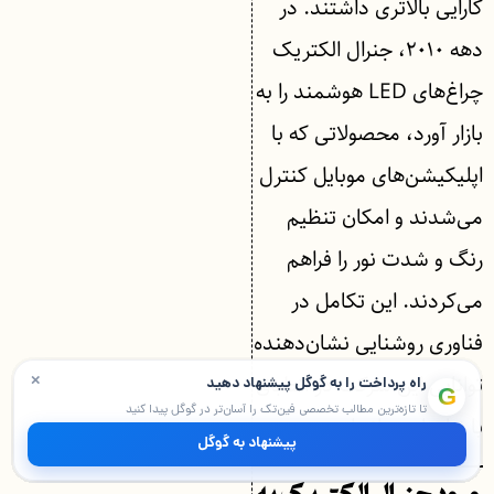
کارایی بالاتری داشتند. در
دهه ۲۰۱۰، جنرال الکتریک
چراغ‌های LED هوشمند را به
بازار آورد، محصولاتی که با
اپلیکیشن‌های موبایل کنترل
می‌شدند و امکان تنظیم
رنگ و شدت نور را فراهم
می‌کردند. این تکامل در
فناوری روشنایی نشان‌دهنده
×
توانایی این شرکت در انطباق
راه پرداخت را به گوگل پیشنهاد دهید
G
تا تازه‌ترین مطالب تخصصی فین‌تک را آسان‌تر در گوگل پیدا کنید
با نیازهای زمانه است.
پیشنهاد به گوگل