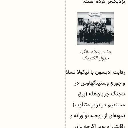
نزدیک‌تر کرده است.
جشن پنجاه‌سالگی
جنرال الکتریک
رقابت ادیسون با نیکولا تسلا
و جورج وستینگهاوس در
«جنگ جریان‌ها» (برق
مستقیم در برابر متناوب)
نمونه‌ای از روحیه نوآورانه و
رقابتی او بود. اگرچه برق