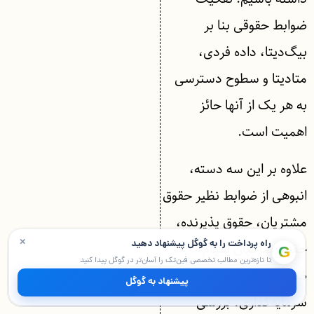
ضوابط حقوقی بنا بر
بیگ‌دیتا، داده فردی،
متادیتا و سطوح دسترسی
به هر یک از آنها حائز
اهمیت است.
علاوه بر این سه دسته،
انبوهی از ضوابط نظیر حقوق
مشتریان، حقوق پذیرنده،
×
راه پرداخت را به گوگل پیشنهاد دهید
حقوق صاحبان سهام،
G
تا تازه‌ترین مطالب تخصصی فین‌تک را آسان‌تر در گوگل پیدا کنید
ضوابط ارائه خدمات بانکی و
پیشنهاد به گوگل
سرمایه‌گذاری، بررسی