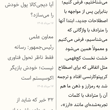
می‌شناختیم، فرض کنیم؛
آیا دیجی‌کالا پول خودش
بنابراین پس از مواجهه با
را می‌سازد؟
اصطلاحات جدید، ابتدا آنها
۱۷ مرداد ۱۴۰۵
را مترادف با واژگانی که
معاون علمی
می‌شناسیم، فرض می‌کنیم
رئیس‌جمهور: رسانه
و معمولاً همین می‌شود
فقط ناظر تحول فناوری
خشت نخست کج‌فهمی.
مثل اتفاقی که برای اصطلاح
نیست؛ خودش بازیگر
کریپتوکارنسی افتاد و ترجمه
اکوسیستم است
شد به رمزارز و ذهن ما هم
۱۷ مرداد ۱۴۰۵
آن را مترادف با کلمات
۳۲ خبر که شاید از
تجربه‌شده‌ای مانند «ارز»،