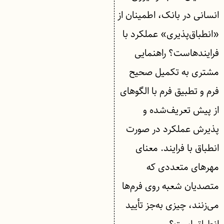
انسانی در بانک، اطمینان از
«انطباق‌پذیری» عملکرد با
فرایندهاست؟ راهنمایی
مشتری به تکمیل صحیح
فرم و تطبیق فرم با الگوهای
از پیش تعریف‌شده و
پذیرش عملکرد در صورت
انطباق با فرایند. معنای
مهرهای متعددی که
متصدیان شعبه روی فرم‌ها
می‌زنند، چیزی به‌جز تأیید