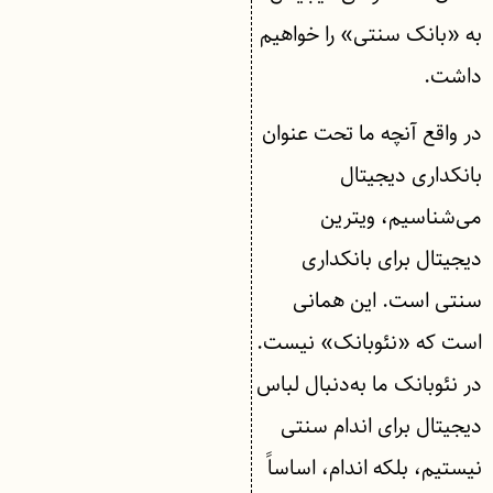
به «بانک سنتی» را خواهیم
داشت.
در واقع آنچه ما تحت عنوان
بانکداری دیجیتال
می‌شناسیم، ویترین
دیجیتال برای بانکداری
سنتی است. این همانی
است که «نئوبانک» نیست.
در نئوبانک ما به‌دنبال لباس
دیجیتال برای اندام سنتی
نیستیم، بلکه اندام، اساساً