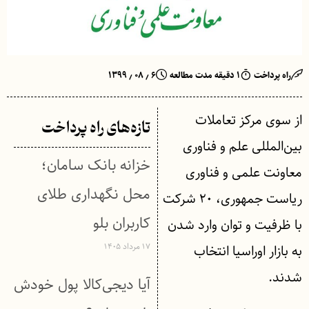
راه پرداخت
۱ دقیقه مدت مطالعه
۶ ٫ ۰۸ ٫ ۱۳۹۹
از سوی مرکز تعاملات
تازه‌های راه پرداخت
بین‌المللی علم و فناوری
خزانه بانک سامان؛
معاونت علمی و فناوری
محل نگهداری طلای
ریاست جمهوری، ۲۰ شرکت
کاربران بلو
با ظرفیت و توان وارد شدن
۱۷ مرداد ۱۴۰۵
به ‌بازار اوراسیا انتخاب
شدند.
آیا دیجی‌کالا پول خودش