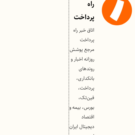
راه
پرداخت
اتاق خبر راه
پرداخت
مرجع پوشش
روزانه اخبار و
روندهای
بانکداری،
پرداخت،
فین‌تک،
بورس، بیمه و
اقتصاد
دیجیتال ایران