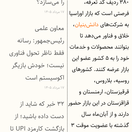
را می‌سازد؟
۳۸۰ ردیف کد تعرفه،
فرصتی است که بازار اوراسیا
۱۷ مرداد ۱۴۰۵
به شرکت‌های
دانش‌بنیان
،
معاون علمی
خلاق و فناور می‌دهد تا
رئیس‌جمهور: رسانه
بتوانند محصولات و خدمات
فقط ناظر تحول فناوری
خود را به ۵ کشور عضو این
نیست؛ خودش بازیگر
بازار عرضه کنند. کشورهای
اکوسیستم است
روسیه، بلاروس،
۱۷ مرداد ۱۴۰۵
قرقیزستان، ارمنستان و
قزاقزستان در این بازار حضور
۳۲ خبر که شاید از
دارند و از آبان‌ماه سال
دست داده باشید؛ از
گذشته با عضویت موقت ۳
بازگشت کارمزد UPI تا