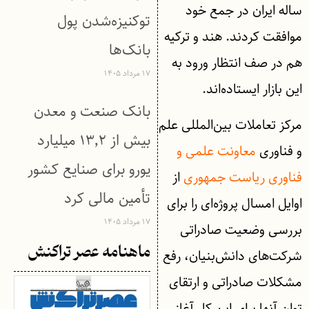
ساله ایران در جمع خود
توکنیزه‌شدن پول
موافقت کردند. هند و ترکیه
بانک‌ها
هم در صف انتظار ورود به
۱۷ مرداد ۱۴۰۵
این بازار ایستاده‌اند.
بانک صنعت و معدن
مرکز تعاملات بین‌المللی علم
بیش از ۱۳٬۲ میلیارد
و فناوری
معاونت علمی و
یورو برای صنایع کشور
فناوری ریاست جمهوری
از
تأمین مالی کرد
اوایل امسال پروژه‌ای را برای
۱۷ مرداد ۱۴۰۵
بررسی وضعیت صادراتی
ماهنامه عصر تراکنش
شرکت‌های دانش‌بنیان، رفع
مشکلات صادراتی و ارتقای
توان آنها برای این کار آغاز