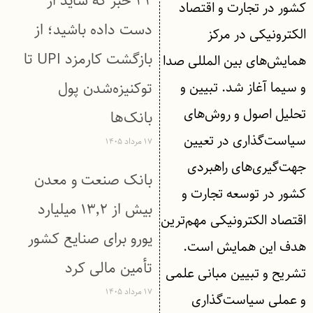
۳۲ خبر که شاید از
کشور در تجارت و اقتصاد
دست داده باشید؛ از
الکترونیکی در مرکز
بازگشت کارمزد UPI تا
همایش‌های بین المللی صدا
و سیما آغاز شد. تبیین و
توکنیزه‌شدن پول
تحلیل اصول و روش‌های
بانک‌ها
سیاست‌گذاری در تعیین
۱۷ مرداد ۱۴۰۵
جهت‌گیری‌های راهبردی
بانک صنعت و معدن
کشور در توسعه تجارت و
بیش از ۱۳٬۲ میلیارد
اقتصاد الکترونیکی مهم‌ترین
یورو برای صنایع کشور
هدف این همایش است.
تأمین مالی کرد
تشریح و تبیین مبانی علمی
۱۷ مرداد ۱۴۰۵
و عملی سیاست‌گذاری