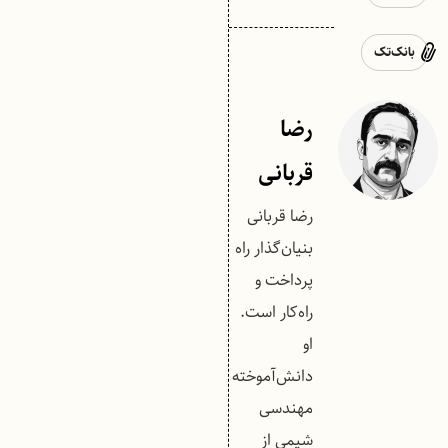
بانک‌تک
رضا
قربانی
رضا قربانی
بنیان‌گذار راه
پرداخت و
راه‌کار است.
او
دانش‌آموخته
مهندسی
شیمی از