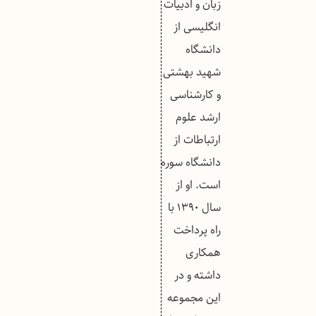
زبان و ادبیات
انگلیسی از
دانشگاه
شهید بهشتی
و کارشناسی
ارشد علوم
ارتباطات از
دانشگاه سوره
است. او از
سال ۱۳۹۰ با
راه پرداخت
همکاری
داشته و در
این مجموعه