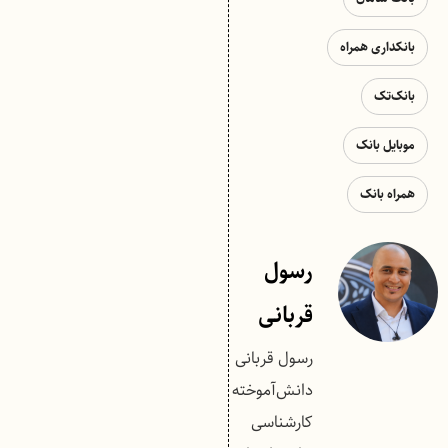
بانکداری همراه
بانک‌تک
موبایل بانک
همراه بانک
رسول
قربانی
رسول قربانی
دانش‌آموخته
کارشناسی