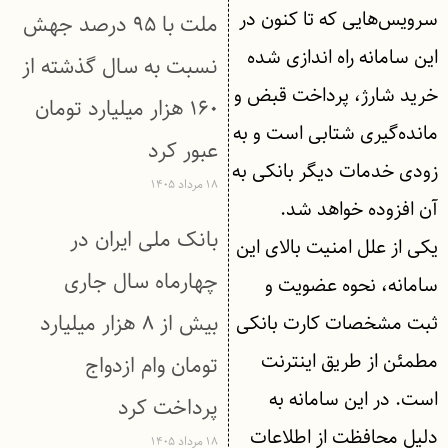
سرویس‌هایی که تا کنون در
ملت با ۹۵ درصد جهش
این سامانه راه اندازی شده
نسبت به سال گذشته از
خرید شارژ، پرداخت قبض و
۱۶۰ هزار میلیارد تومان
مانده‌گیری شتابی است و به
عبور كرد
زودی خدمات دیگر بانکی به
۱۸ مرداد ۱۴۰۵
آن افزوده خواهد شد.
بانک ملی ایران در
یکی از علل امنیت بالای این
چهارماه سال جاری
سامانه، نحوه عضویت و
بیش از ۸ هزار میلیارد
ثبت مشخصات کارت بانکی
مطمئن از طریق اینترنت
تومان وام ازدواج
است. در این سامانه به
پرداخت کرد
دلیل محافظت از اطلاعات
۱۸ مرداد ۱۴۰۵