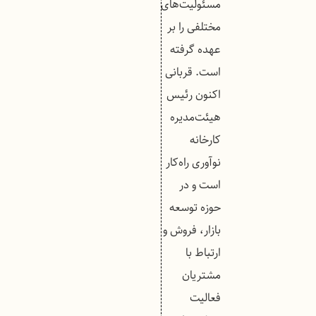
مسئولیت‌های
مختلفی را بر
عهده گرفته
است. قربانی
اکنون رئیس
هیئت‌مدیره
کارخانه
نوآوری راه‌کار
است و در
حوزه توسعه
بازار، فروش و
ارتباط با
مشتریان
فعالیت