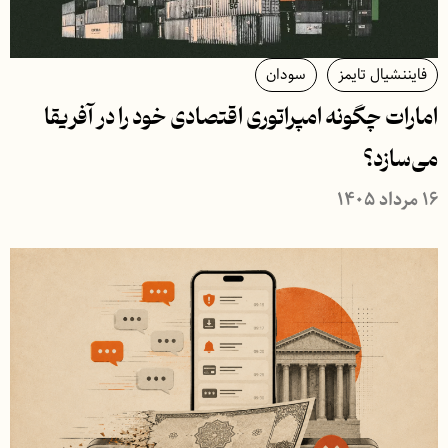
فایننشیال تایمز
سودان
امارات چگونه امپراتوری اقتصادی خود را در آفریقا
می‌سازد؟
۱۶ مرداد ۱۴۰۵