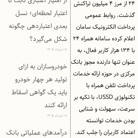
از امتیاز اعتباری ثابت تا
۲۴ از مرز ۴ میلیون تراکنش
اعتبار لحظه‌ای؛ نسل
گذشت. روابط عمومی
بعدی اعتباردهی چگونه
پرداخت الکترونیک سامان
اعلام کرده سامانه همراه ۲۴
شکل می‌گیرد؟
با ۱۳۴ هزار کاربر فعال، به
۱۸ مرداد ۱۴۰۵
عنوان تنها دارنده مجوز بانک
خودروسازان به ازای
مرکزی در حوزه ارائه خدمات
تولید هر چهار خودرو
پرداخت تلفن همراه با
باید یک گواهی اسقاط
تکنولوژی USSD، با تکیه بر
ارائه کنند
سرعت، سهولت و شتابی
۱۸ مرداد ۱۴۰۵
بودن خدمات توانسته
اعتماد کاربران را جلب کند.
درآمدهای عملیاتی بانک