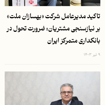
تاکید مدیرعامل شرکت «بهسازان ملت»
بر نیازسنجی مشتریان: ضرورت تحول در
بانکداری متمرکز ایران
۹ تیر ۱۴۰۳