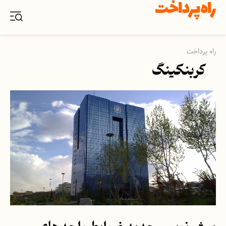
راه پرداخت
کربنکینگ