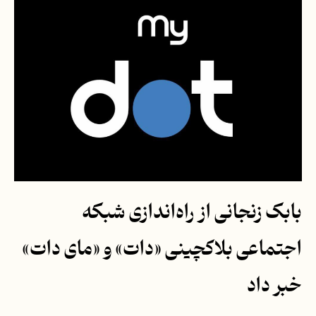
بابک زنجانی از راه‌اندازی شبکه
اجتماعی بلاکچینی «دات» و «مای دات»
خبر داد