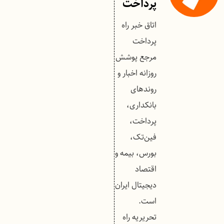
پرداخت
اتاق خبر راه
پرداخت
مرجع پوشش
روزانه اخبار و
روندهای
بانکداری،
پرداخت،
فین‌تک،
بورس، بیمه و
اقتصاد
دیجیتال ایران
است.
تحریریه راه