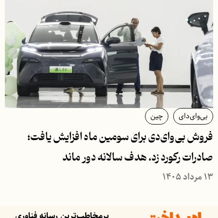
بی‌وای‌دای
چین
فروش بی‌وای‌دی برای سومین ماه افزایش یافت؛
صادرات رکورد زد، هدف سالانه دور ماند
۱۳ مرداد ۱۴۰۵
پرمخاطب‌ترین رسانه فناوری