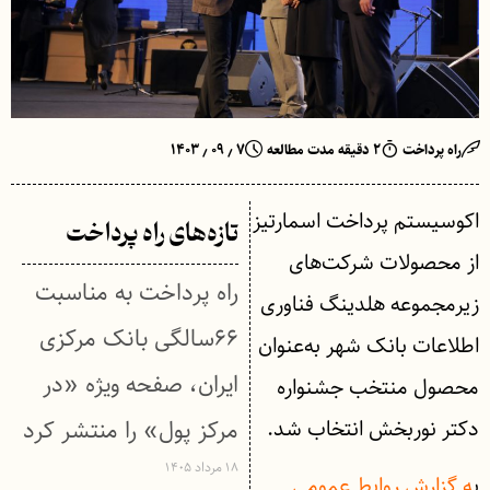
راه پرداخت
۲ دقیقه مدت مطالعه
۷ ٫ ۰۹ ٫ ۱۴۰۳
اکوسیستم پرداخت اسمارتیز
تازه‌های راه پرداخت
از محصولات شرکت‌های
راه پرداخت به مناسبت
زیرمجموعه هلدینگ فناوری
۶۶سالگی بانک مرکزی
اطلاعات بانک شهر به‌عنوان
ایران، صفحه ویژه «در
محصول منتخب جشنواره
دکتر نوربخش انتخاب شد.
مرکز پول» را منتشر کرد
۱۸ مرداد ۱۴۰۵
ب
ه گزارش روابط عمومی