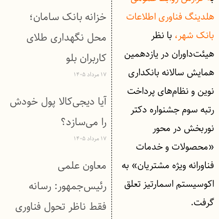
خزانه بانک سامان؛
هلدینگ فناوری اطلاعات
بانک شهر،
با نظر
محل نگهداری طلای
هیئت‌داوران در یازدهمین
کاربران بلو
همایش سالانه بانکداری
۱۷ مرداد ۱۴۰۵
نوین و نظام‌های پرداخت
آیا دیجی‌کالا پول خودش
رتبه سوم جشنواره دکتر
را می‌سازد؟
نوربخش در محور
۱۷ مرداد ۱۴۰۵
«محصولات و خدمات
معاون علمی
فناورانه ویژه مشتریان» به
اکوسیستم اسمارتیز تعلق
رئیس‌جمهور: رسانه
گرفت.
فقط ناظر تحول فناوری