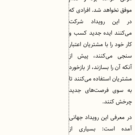
موفق نخواهد شد. افرادی که
در این رویداد شرکت
می‌کنند ایده جدید کسب و
کار خود را با مشتریان اعتبار
سنجی می‌کنند، پیش از
آنکه آن را بسازند، از بازخورد
مشتریان استفاده می‌کنند تا
به سوی فرصت‌های جدید
چرخش کنند.
در معرفی این رویداد جهانی
آمده است: بسیاری از