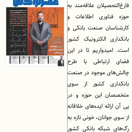
فارغ‌التحصیلان علاقه‌مند به
حوزه فناوری اطلاعات و
کارشناسان صنعت بانکی و
بانکداری الکترونیک کشور
است. امیدواریم تا در این
فضای ارتباطی با طرح
چالش‌های موجود در صنعت
بانکداری کشور از سوی
متخصصان این حوزه و در
پی آن ارائه ایده‌های خلاقانه
از سوی جوانان، خونی تازه به
رگ‌های شبکه بانکی کشور