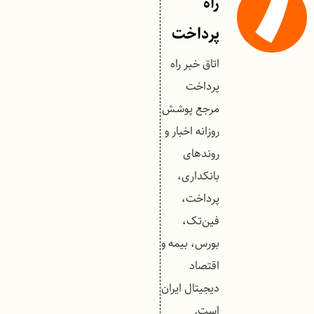
راه
پرداخت
اتاق خبر راه
پرداخت
مرجع پوشش
روزانه اخبار و
روندهای
بانکداری،
پرداخت،
فین‌تک،
بورس، بیمه و
اقتصاد
دیجیتال ایران
است.