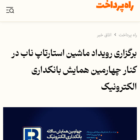
راه پرداخت
اتاق خبر
برگزاری رویداد ماشین استارتاپ ناب در
کنار چهارمین همایش بانکداری
الکترونیک