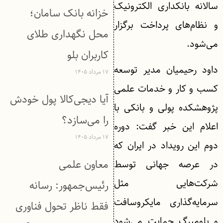
سالانه بانکداری الکترونیک
خزانه بانک سامان؛
و نظام‌های پرداخت برگزار
محل نگهداری طلای
می‌شود.
کاربران بلو
داود رحیمیان مدیر توسعه
۱۷ مرداد ۱۴۰۵
کسب و کار و خدمات علمی
آیا دیجی‌کالا پول خودش
پژوهشکده پولی و بانکی با
را می‌سازد؟
اعلام این خبر گفت: دوره
۱۷ مرداد ۱۴۰۵
دوم این رویداد در ایران که
معاون علمی
در عرصه جهانی توسط
شرکت‌هایی مثل
رئیس‌جمهور: رسانه
سرمایه‌گذاری مایکروسافت
فقط ناظر تحول فناوری
و بلومبرگ حمایت می‌شود