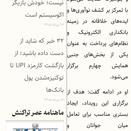
نیست؛ خودش بازیگر
با تمرکز بر کشف نوآوری‌ها و
اکوسیستم است
ایده‌های خلاقانه در زمینه
۱۷ مرداد ۱۴۰۵
بانکداری الکترونیک و
۳۲ خبر که شاید از
نظام‌های پرداخت به عنوان
دست داده باشید؛ از
یکی از بخش‌های جنبی
بازگشت کارمزد UPI تا
همایش چهارم برگزار
می‌شود.
توکنیزه‌شدن پول
بانک‌ها
او در ادامه گفت: هدف از
۱۷ مرداد ۱۴۰۵
برگزاری این رویداد، ایجاد
ماهنامه عصر تراکنش
بستری مناسب برای تعامل
میان جوانان و