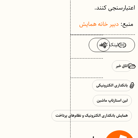
اعتبار‌سنجی کنند.
منبع:
دبیر خانه همایش
لینک کوتاه
اتاق خبر
بانکداری الکترونیکی
لین استارتاپ ماشین
همایش بانکداری الکترونیک و نظام‌های پرداخت