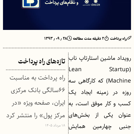
راه پرداخت
۲ دقیقه مدت مطالعه
۲۸ ٫ ۰۹ ٫ ۱۳۹۳
رویداد ماشین استارتاپ ناب
تازه‌های راه پرداخت
(Lean Startup
راه پرداخت به مناسبت
Machine) که کارگاهی سه
۶۶سالگی بانک مرکزی
روزه در زمینه ایجاد یک
ایران، صفحه ویژه «در
کسب و کار موفق است، به
عنوان یکی از بخش‌های
مرکز پول» را منتشر کرد
جنبی چهارمین همایش
۱۸ مرداد ۱۴۰۵