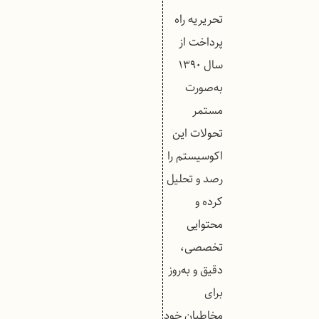
تحریریه راه
پرداخت از
سال ۱۳۹۰
به‌صورت
مستمر
تحولات این
اکوسیستم را
رصد و تحلیل
کرده و
محتوایی
تخصصی،
دقیق و به‌روز
برای
مخاطبان خود