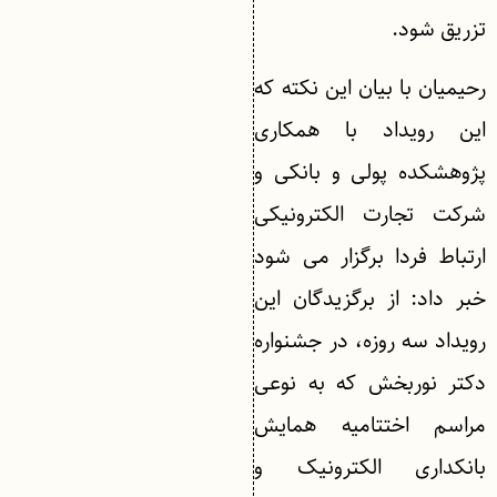
تزریق شود.
رحیمیان با بیان این نکته که
این رویداد با همکاری
پژوهشکده پولی و بانکی و
شرکت تجارت الکترونیکی
ارتباط فردا برگزار می‌ شود
خبر داد: از برگزیدگان این
رویداد سه روزه، در جشنواره
دکتر نوربخش که به نوعی
مراسم اختتامیه همایش
بانکداری الکترونیک و