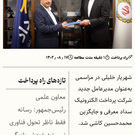
راه پرداخت
۱ دقیقه مدت مطالعه
۱۷ ٫ ۰۸ ٫ ۱۴۰۲
شهریار خلیلی در مراسمی
تازه‌های راه پرداخت
به‌عنوان مدیرعامل جدید
معاون علمی
شرکت پرداخت الکترونیک
رئیس‌جمهور: رسانه
سداد معرفی و جایگزین
فقط ناظر تحول فناوری
محمدحسین کاشی شد.