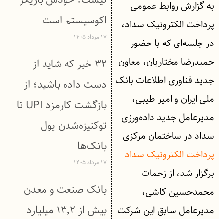
نیست؛ خودش بازیگر
به گزارش روابط‌ عمومی
اکوسیستم است
پرداخت الکترونیک سداد،
۱۷ مرداد ۱۴۰۵
در جلسه‌ای که با حضور
حمیدرضا مختاریان، معاون
۳۲ خبر که شاید از
جدید فناوری اطلاعات بانک
دست داده باشید؛ از
ملی ایران و امیر طیبی،
بازگشت کارمزد UPI تا
مدیرعامل جدید داده‌ورزی
توکنیزه‌شدن پول
سداد در ساختمان مرکزی
بانک‌ها
پرداخت الکترونیک سداد
۱۷ مرداد ۱۴۰۵
برگزار شد، از زحمات
بانک صنعت و معدن
محمدحسین کاشی،
بیش از ۱۳٬۲ میلیارد
مدیرعامل سابق این شرکت