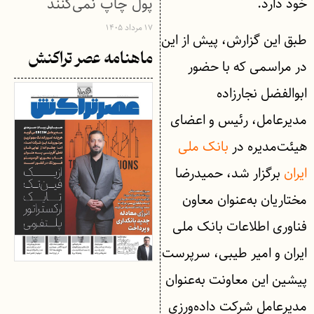
پول چاپ نمی‌کنند
خود دارد.
۱۷ مرداد ۱۴۰۵
طبق این گزارش، پیش از این
ماهنامه عصر تراکنش
در مراسمی که با حضور
ابوالفضل نجارزاده
مدیرعامل، رئیس و اعضای
هیئت‌مدیره در
بانک ملی
ایران
برگزار شد، حمیدرضا
مختاریان به‌عنوان معاون
فناوری اطلاعات بانک ملی
ایران و امیر طیبی، سرپرست
پیشین این معاونت به‌عنوان
مدیرعامل شرکت داده‌ورزی