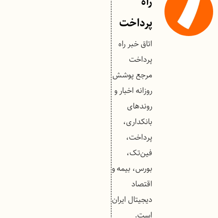
راه
پرداخت
اتاق خبر راه
پرداخت
مرجع پوشش
روزانه اخبار و
روندهای
بانکداری،
پرداخت،
فین‌تک،
بورس، بیمه و
اقتصاد
دیجیتال ایران
است.