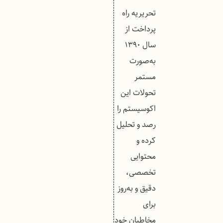
تحریریه راه
پرداخت از
سال ۱۳۹۰
به‌صورت
مستمر
تحولات این
اکوسیستم را
رصد و تحلیل
کرده و
محتوایی
تخصصی،
دقیق و به‌روز
برای
مخاطبان خود