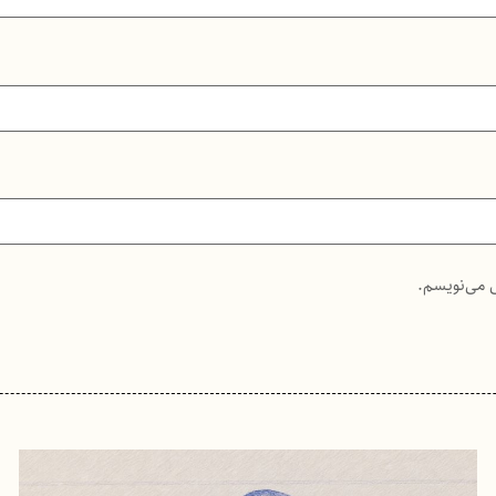
ی می‌نویسم.