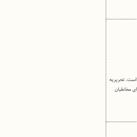
 است. تحریریه
برای مخاطبان