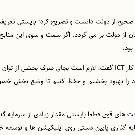
ی صحیح از دولت دانست و تصریح کرد: بایستی تعریفم
ان از دولت بر می گردد. اگر سمت و سوی این منابع
بود.
وی با تاکید بر بهبود فضاهای موجود کسب و کار ICT گفت: لازم است بجای صرف بخشی از 
ود را بهبود بخشیم و حفظ کنیم تا وضع بخش خصو
ساخت های قوی قطعا بایستی مقدار زیادی از سرمایه گذ
یه گذاری پایین دستی روی اپلیکیشن ها و توسعه 