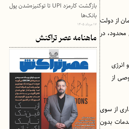
بازگشت کارمزد UPI تا توکنیزه‌شدن پول
بانک‌ها
ان از دولت
۱۷ مرداد ۱۴۰۵
 محدود، در
ماهنامه عصر تراکنش
توان و انرژی
صی از
اری از سوی
خدمات بدون