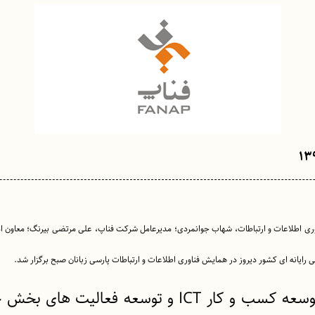
وری اطلاعات و ارتباطات، شهاب جوانمردی؛ مدیرعامل شرکت فناپ، علی مرتضی بیرنگ؛ معاون امو
ایانه ای کشور دیروز در همایش فناوری اطلاعات و ارتباطات پارسی زبانان صبح برگزار شد.
دکتر جوانمردی با اشاره به نقش دولت جدید در توسعه کسب و کار ICT و توس