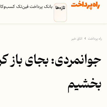
بانک
پرداخت
فین‌تک
کسب‌وکار‌
تازه‌ها
راه پرداخت
اتاق خبر
جوانمردی: بجای باز ک
بخشیم