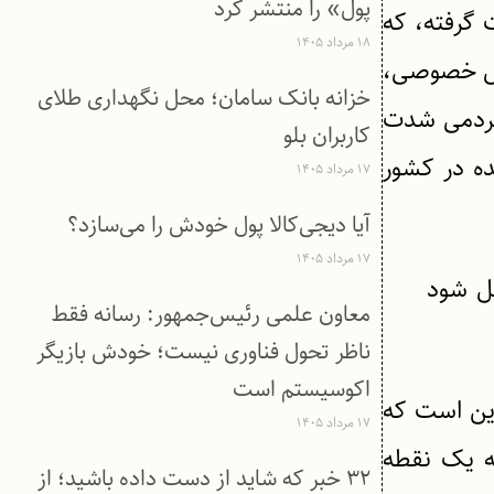
پول» را منتشر کرد
 گرفته، که
۱۸ مرداد ۱۴۰۵
خش خصوصی،
خزانه بانک سامان؛ محل نگهداری طلای
 مردمی شدت
کاربران بلو
ده در کشور
۱۷ مرداد ۱۴۰۵
آیا دیجی‌کالا پول خودش را می‌سازد؟
۱۷ مرداد ۱۴۰۵
ل شود
معاون علمی رئیس‌جمهور: رسانه فقط
ناظر تحول فناوری نیست؛ خودش بازیگر
اکوسیستم است
ین است که
۱۷ مرداد ۱۴۰۵
به یک نقطه
۳۲ خبر که شاید از دست داده باشید؛ از