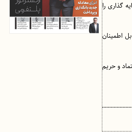
 گذاری را
ل اطمینان
ماد و حریم