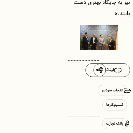
نیز به جایگاه بهتری دست
یابند.»
لینک کوتاه
انتخاب سردبیر
کسب‌وکارها
بانک تجارت