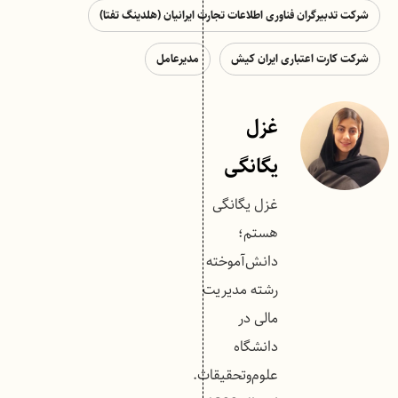
شرکت تدبیرگران فناوری اطلاعات تجارت ایرانیان (هلدینگ تفتا)
شرکت کارت اعتباری ایران کیش
مدیرعامل
غزل
یگانگی
غزل یگانگی
هستم؛
دانش‌آموخته
رشته مدیریت
مالی در
دانشگاه
علوم‌وتحقیقات.