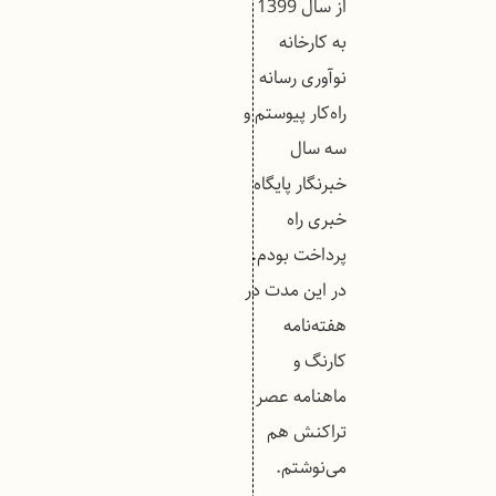
از سال 1399
به کارخانه
نوآوری رسانه
راه‌کار پیوستم و
سه سال
خبرنگار پایگاه
خبری راه
پرداخت بودم.
در این مدت در
هفته‌نامه
کارنگ و
ماهنامه عصر
تراکنش هم
می‌نوشتم.