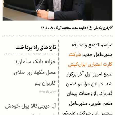
غزل یگانگی
۱ دقیقه مدت مطالعه
۱ ٫ ۰۹ ٫ ۱۴۰۱
مراسم تودیع و معارفه
تازه‌های راه پرداخت
مدیرعامل جدید
شرکت
خزانه بانک سامان؛
کارت اعتباری ایران‌کیش
محل نگهداری طلای
صبح امروز اول آذر برگزار
کاربران بلو
شد. در این مراسم ضمن
۱۷ مرداد ۱۴۰۵
قدردانی از زحمات پیمان
منعم طبری، مدیرعامل
آیا دیجی‌کالا پول خودش
پیشین این شرکت، علیرضا