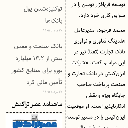
توسعه فن‌افزار توسن را در
توکنیزه‌شدن پول
سوابق کاری خود دارد.
بانک‌ها
محمد فرجود، مدیرعامل
۱۷ مرداد ۱۴۰۵
هلدینگ فناوری و نوآوری
بانک صنعت و معدن
بانک تجارت (تفتا) نیز در
بیش از ۱۳٬۲ میلیارد
این مراسم گفت: «شرکت
یورو برای صنایع کشور
ایران‌کیش در بانک تجارت و
تأمین مالی کرد
صنعت پرداخت صاحب
۱۷ مرداد ۱۴۰۵
جایگاه ویژه و نقش
ماهنامه عصر تراکنش
انکارناپذیر است. او موقعیت
ایران‌کیش را در مسیر توسعه
مستمر و پیشرفت دائم