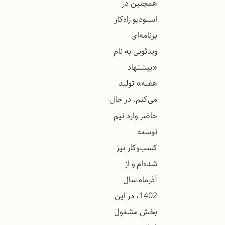
همچنین در
استودیو راه‌کار
برنامه‌ای
ویدئویی به نام
«پیشنهاد
هفته» تولید
می‌کنم. در حال
حاضر وارد تیم
توسعه
کسب‌وکار نیز
شده‌ام و از
آذرماه سال
1402، در این
بخش مشغول