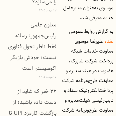
را می‌سازد؟
موسوی به‌عنوان مدیرعامل
۱۷ مرداد ۱۴۰۵
جدید معرفی شد.
معاون علمی
به گزارش روابط عمومی
رئیس‌جمهور: رسانه
تفتا،
علیرضا موسوی
فقط ناظر تحول فناوری
معاونت خدمات شبکه
نیست؛ خودش بازیگر
پرداخت شرکت شاپرک،
اکوسیستم است
عضویت در هیئت‌مدیره و
۱۷ مرداد ۱۴۰۵
معاونت طرح‌وبرنامه شرکت
پرداخت‌الکترونیک سداد و
۳۲ خبر که شاید از
نایب‌رئیسی هیئت‌مدیره و
دست داده باشید؛ از
معاونت طرح‌وبرنامه شرکت
بازگشت کارمزد UPI تا