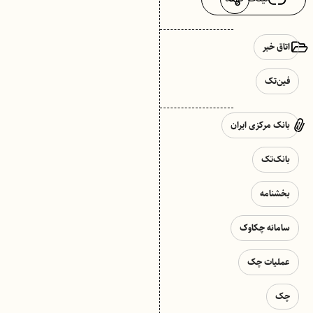
اتاق خبر
فین‌تک
بانک مرکزی ایران
بانک‌تک
بخشنامه
سامانه چکاوک
عملیات چک
چک