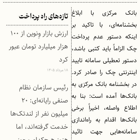
بانک مرکزی با ابلاغ
تازه‌های راه پرداخت
بخشنامه‌ای، با تاکید بر
ارزش بازار وِنوین از ۱۰۰
اینکه دستور عدم پرداخت
هزار میلیارد تومان عبور
چک الزاماً باید کتبی باشد،
کرد
دستور تعطیلی سامانه تایید
۱۸ مرداد ۱۴۰۵
اینترنتی چک را صادر کرد.
در بخشنامه بانک مرکزی به
رئیس سازمان نظام
بانک‌ها آمده است: بنا به
صنفی رایانه‌ای: ۲۰
اطلاع واصله، اخیراً برخی
میلیون نفر از لندتک‌ها
بانک‌ها اقدام به راه‌اندازی
خدمت گرفته‌اند، اما
سامانه‌هایی جهت تائید
هنوز هیچ‌کدام مجوز