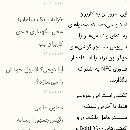
۱۸ مرداد ۱۴۰۵
این سرویس به کاربران
خزانه بانک سامان؛
امکان می‌دهد که محتواهای
محل نگهداری طلای
رسانه‌ای و تماس‌ها را با
کاربران بلو
سرویس مسنجر گوشی‌های
۱۷ مرداد ۱۴۰۵
دیگر این برند با استفاده از
فناوری NFC به اشتراک
آیا دیجی‌کالا پول خودش
بگذارند.
را می‌سازد؟
۱۷ مرداد ۱۴۰۵
گفتنی است این سرویس
فقط با آخرین نسخه
معاون علمی
سیستم‌عامل بلک‌بری و
رئیس‌جمهور: رسانه
گوشی‌های Bold ۹۹۰۰ و