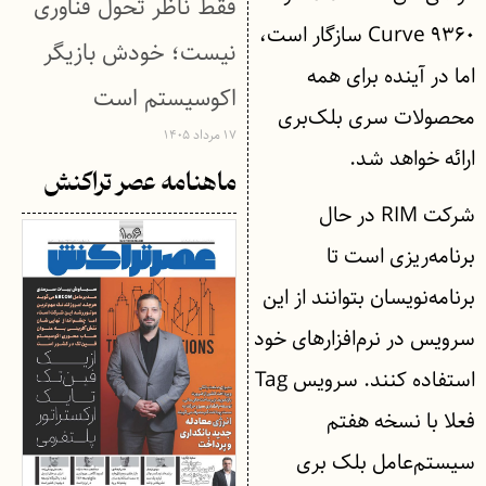
فقط ناظر تحول فناوری
Curve ۹۳۶۰ سازگار است،
نیست؛ خودش بازیگر
اما در آینده برای همه
اکوسیستم است
محصولات سری بلک‌بری
۱۷ مرداد ۱۴۰۵
ارائه خواهد شد.
ماهنامه عصر تراکنش
شرکت RIM در حال
برنامه‌ریزی است تا
برنامه‌نویسان بتوانند از این
سرویس در نرم‌افزارهای خود
استفاده کنند. سرویس Tag
فعلا با نسخه هفتم
سیستم‌عامل بلک بری