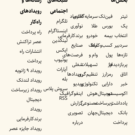
بخش‌ها
شبکه‌های
رسانه‌ها و
اجتماعی
رویداد‌های
تیتر
فین‌تک
سرمایه‌گذاری
اقتصاد
تلگرام
راه‌کار
یک
بورس
طلا
نوآوری
اینستاگرام
راه پرداخت
انتخاب
بیمه
خودرو
برندکارفرمایی
لینکدین
عصر تراکنش
سردبیر
کسب‌وکار‌ها
ملک
صنایع
ایکس
انتشارات راه
تازه‌ها
پول
وام و
فرصت‌های
یوتیوب
پرداخت
پربازدید‌ها
ارز
تسهیلات
شغلی
آپارات
رویداد ۹ ژانویه
اتاق
رمزارز
تنظیم‌گری
رویداد‌ها
بله
رویداد لندتک
خبر
دارایی
تکنولوژی
ویدیو
سروش پلاس
رویداد زیرساخت
اکوسیستم
دیجیتال
هوش
اینفوگرافیک
RSS
دیجیتال
یادداشت‌
زیرساخت
مصنوعی
گزارش
رویداد
بانک
دیجیتال
جهان
تصویری
برندکارفرمایی
پرداخت
درباره
رویداد جایزه عصر