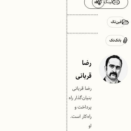
لینک کوتاه
فین‌تک
بانک‌تک
رضا
قربانی
رضا قربانی
بنیان‌گذار راه
پرداخت و
راه‌کار است.
او