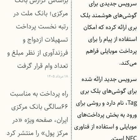
براساس گزارش بانک
سرویس جدیدی برای
مركزی؛ بانک ملت در
گوشی‌های هوشمند بلک
رتبه نخست پرداخت
بری ارائه کرده که امکان
استفاده از پیام را برای
تسهیلات ازدواج و
پرداخت موبایلی فراهم
فرزندآوری از نظر مبلغ و
می‌کند.
تعداد وام قرار گرفت
۱۸ مرداد ۱۴۰۵
سرویس جدید ارائه شده
برای گوشی‌های بلک بری
راه پرداخت به مناسبت
Tag، نام دارد و روشی برای
۶۶سالگی بانک مرکزی
ورود به بخش پرداخت‌های
ایران، صفحه ویژه «در
موبایلی و استفاده از فناوری
مرکز پول» را منتشر کرد
NFC است.