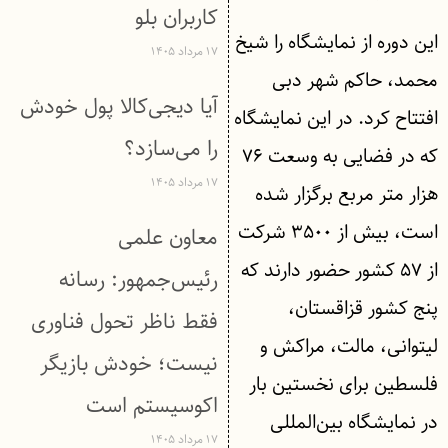
کاربران بلو
این دوره از نمایشگاه را شیخ
۱۷ مرداد ۱۴۰۵
محمد، حاکم شهر دبی
آیا دیجی‌کالا پول خودش
افتتاح کرد. در این نمایشگاه
را می‌سازد؟
که در فضایی به وسعت ۷۶
۱۷ مرداد ۱۴۰۵
هزار متر مربع برگزار شده
است، بیش از ۳۵۰۰ شرکت
معاون علمی
از ۵۷ کشور حضور دارند که
رئیس‌جمهور: رسانه
پنج کشور قزاقستان،
فقط ناظر تحول فناوری
لیتوانی، مالت، مراکش و
نیست؛ خودش بازیگر
فلسطین برای نخستین بار
اکوسیستم است
در نمایشگاه بین‌المللی
۱۷ مرداد ۱۴۰۵