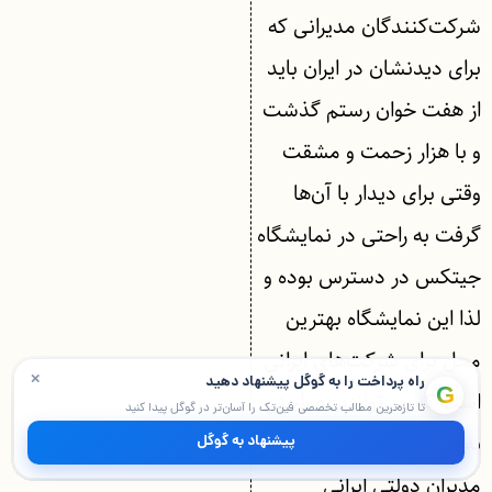
شرکت‌کنندگان مدیرانی که
برای دیدنشان در ایران باید
از هفت خوان رستم گذشت
و با هزار زحمت و مشقت
وقتی برای دیدار با آن‌ها
گرفت به راحتی در نمایشگاه
جیتکس در دسترس بوده و
لذا این نمایشگاه بهترین
محل برای شرکت‌های ایرانی
×
راه پرداخت را به گوگل پیشنهاد دهید
G
است که می‌توانند به راحتی
تا تازه‌ترین مطالب تخصصی فین‌تک را آسان‌تر در گوگل پیدا کنید
به تعامل و بازاریابی با
پیشنهاد به گوگل
مدیران دولتی ایرانی