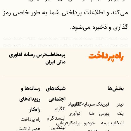
می‌کند و اطلاعات پرداختی شما به طور خاصی رمز
گذاری و ذخیره می‌شود.
پرمخاطب‌ترین رسانه فناوری
مالی ایران
بخش‌ها
شبکه‌های
رسانه‌ها و
اجتماعی
رویداد‌های
تیتر
فین‌تک
سرمایه‌گذاری
اقتصاد
تلگرام
راه‌کار
یک
بورس
طلا
نوآوری
اینستاگرام
راه پرداخت
انتخاب
بیمه
خودرو
برندکارفرمایی
لینکدین
عصر تراکنش