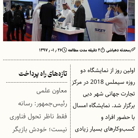
محدثه دهباشی
۲ دقیقه مدت مطالعه
۲۶ ٫ ۰۱ ٫ ۱۳۹۷
اولین روز از نمایشگاه دو
تازه‌های راه پرداخت
روزه سیملس 2018 در مرکز
معاون علمی
تجارت جهانی شهر دبی
رئیس‌جمهور: رسانه
برگزار شد. نمایشگاه امسال
فقط ناظر تحول فناوری
با حضور افراد و
کسب‌وکارهای بسیار زیادی
نیست؛ خودش بازیگر