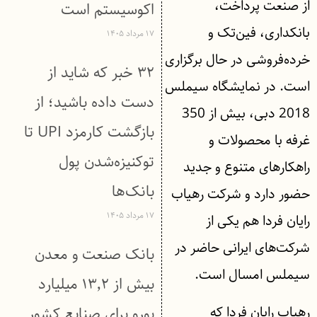
از صنعت پرداخت،
اکوسیستم است
بانکداری، فین‌تک و
۱۷ مرداد ۱۴۰۵
خرده‌فروشی در حال برگزاری
۳۲ خبر که شاید از
است. در نمایشگاه سیملس
دست داده باشید؛ از
2018 دبی، بیش از 350
بازگشت کارمزد UPI تا
غرفه با محصولات و
توکنیزه‌شدن پول
راهکارهای متنوع و جدید
بانک‌ها
حضور دارد و شرکت رهیاب
۱۷ مرداد ۱۴۰۵
رایان فردا هم یکی از
شرکت‌های ایرانی حاضر در
بانک صنعت و معدن
سیملس امسال است.
بیش از ۱۳٬۲ میلیارد
رهیاب رایان فردا که
یورو برای صنایع کشور