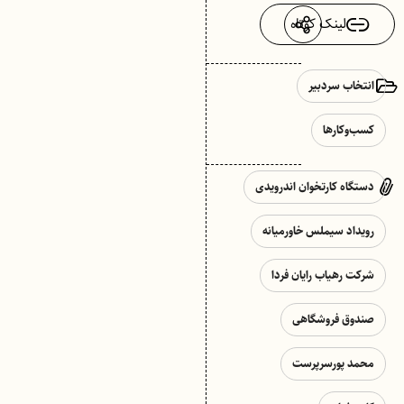
لینک کوتاه
انتخاب سردبیر
کسب‌وکارها
دستگاه کارتخوان اندرویدی
رویداد سیملس خاورمیانه
شرکت رهیاب رایان فردا
صندوق فروشگاهی
محمد پورسرپرست