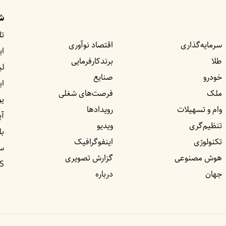
شب
تل
سرمایه‌گذاری
اقتصاد نوآوری
ای
طلا
برندکارفرمایی
لی
خودرو
صنایع
ا
ملک
فرصت‌های شغلی
یو
وام و تسهیلات
رویداد‌ها
آپ
تنظیم‌گری
ویدیو
بل
تکنولوژی
اینفوگرافیک
س
هوش مصنوعی
گزارش تصویری
S
جهان
درباره