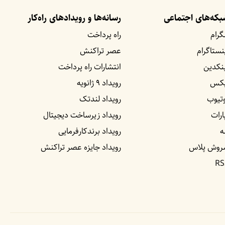
که‌های اجتماعی
رسانه‌ها و رویداد‌های راه‌کار
گرام
راه پرداخت
نستاگرام
عصر تراکنش
نکدین
انتشارات راه پرداخت
یکس
رویداد ۹ ژانویه
تیوب
رویداد لندتک
ارات
رویداد زیرساخت دیجیتال
ه
رویداد برندکارفرمایی
روش پلاس
رویداد جایزه عصر تراکنش
RS