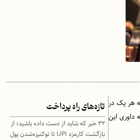
ه هر یک در
تازه‌های راه پرداخت
 داوری این
۳۲ خبر که شاید از دست داده باشید؛ از
بازگشت کارمزد UPI تا توکنیزه‌شدن پول