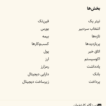
بخش‌ها
تیتر یک
فین‌تک
انتخاب سردبیر
بورس
تازه‌ها
بیمه
پربازدید‌ها
کسب‌وکار‌ها
اتاق خبر
پول
اکوسیستم
ارز
یادداشت‌
رمزارز
بانک
دارایی دیجیتال
پرداخت
زیرساخت دیجیتال
دستگاه کارتخوان