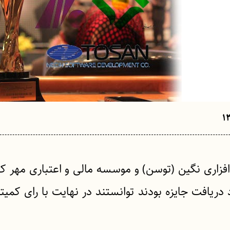
فزاری نگین (توسن) و موسسه مالی و اعتباری مهر ک
ریافت جایزه بودند توانستند در نهایت با رای کمیته