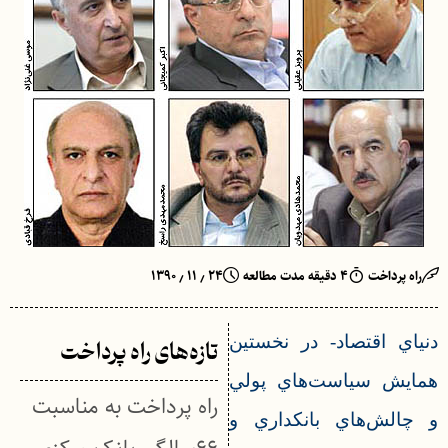
راه پرداخت
۴ دقیقه مدت مطالعه
۲۴ ٫ ۱۱ ٫ ۱۳۹۰
د
نياي اقتصاد- در نخستين
تازه‌های راه پرداخت
همايش سياست‌هاي پولي
راه پرداخت به مناسبت
و چالش‌هاي بانكداري و