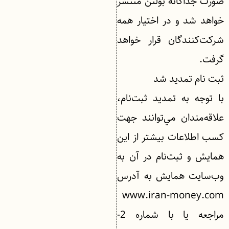
صورت جداگانه بولتن منتشر
خواهد شد و در اختيار همه
شركت‌كنندگان قرار خواهد
گرفت.
ثبت نام تمديد شد
با توجه به تمديد ثبت‌نام،
علاقه‌مندان مي‌توانند جهت
كسب اطلاعات بيشتر از اين
همايش و ثبت‌نام در آن به
وب‌سايت همايش به آدرس
www.iran-money.com
مراجعه يا با شماره 2-