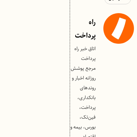
راه
پرداخت
اتاق خبر راه
پرداخت
مرجع پوشش
روزانه اخبار و
روندهای
بانکداری،
پرداخت،
فین‌تک،
بورس، بیمه و
اقتصاد