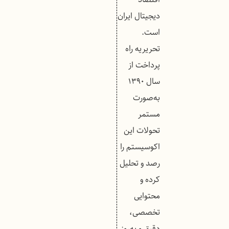
دیجیتال ایران
است.
تحریریه راه
پرداخت از
سال ۱۳۹۰
به‌صورت
مستمر
تحولات این
اکوسیستم را
رصد و تحلیل
کرده و
محتوایی
تخصصی،
دقیق و به‌روز