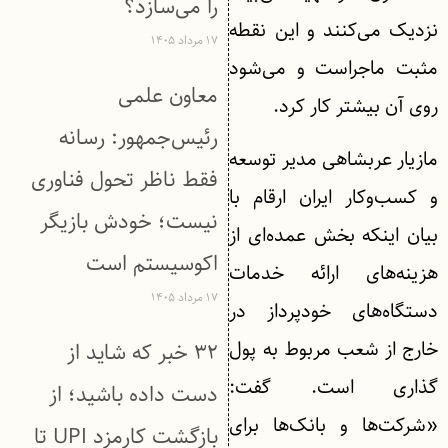
را می‌سازد؟
نزدیک می‌کنند و این نقطه
۱۷ مرداد ۱۴۰۵
مثبت ماجراست و می‌شود
معاون علمی
روی آن بیشتر کار کرد.
رئیس‌جمهور: رسانه
مازیار عربشاهی مدیر توسعه
فقط ناظر تحول فناوری
و کسب‌وکار ایران ارقام با
نیست؛ خودش بازیگر
بیان اینکه بخش عمده‌ای از
اکوسیستم است
هزینه‌های ارائه خدمات
۱۷ مرداد ۱۴۰۵
دستگاه‌های خودپرداز در
خارج از شعب مربوط به پول
۳۲ خبر که شاید از
گذاری است. گفت:
دست داده باشید؛ از
«شرکت‌ها و بانک‌ها برای
بازگشت کارمزد UPI تا