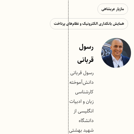
مازیار عربشاهی
همایش بانکداری الکترونیک و نظام‌های پرداخت
رسول
قربانی
رسول قربانی
دانش‌آموخته
کارشناسی
زبان و ادبیات
انگلیسی از
دانشگاه
شهید بهشتی