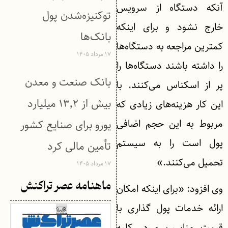
آنکه دستگاه از سرویس
توکنیزه‌شدن پول
خارج نشود و برای اینکه
بانک‌ها
کمترین مراجعه به دستگاه‌ها
۱۷ مرداد ۱۴۰۵
را داشته باشند دستگاه‌ها را
بانک صنعت و معدن
پر از اسکناس می‌کنند. با
بیش از ۱۳٬۲ میلیارد
این کار هزینه‌های زیادی که
مربوط به این حجم اضافی
یورو برای صنایع کشور
پول است را به سیستم
تأمین مالی کرد
تحمیل می‌کنند.»
۱۷ مرداد ۱۴۰۵
ماهنامه عصر تراکنش
وی افزود: «برای اینکه امکان
ارائه خدمات پول گذاری با
قیمت مناسب و در کلیه