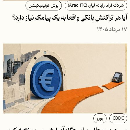
شرکت آراد رایانه لیان (Arad ITC)
پوش نوتیفیکیشن
آیا هر تراکنش بانکی واقعاً به یک پیامک نیاز دارد؟
۱۷ مرداد ۱۴۰۵
CBDC
یورو