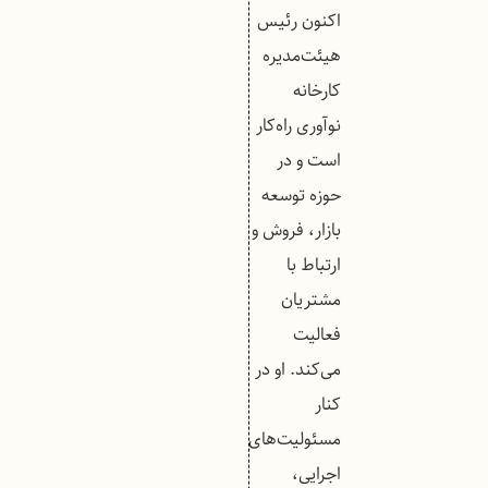
اکنون رئیس
هیئت‌مدیره
کارخانه
نوآوری راه‌کار
است و در
حوزه توسعه
بازار، فروش و
ارتباط با
مشتریان
فعالیت
می‌کند. او در
کنار
مسئولیت‌های
اجرایی،