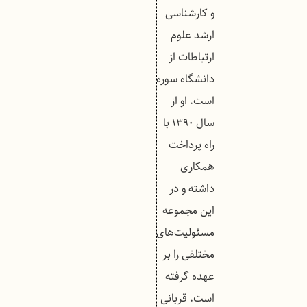
و کارشناسی
ارشد علوم
ارتباطات از
دانشگاه سوره
است. او از
سال ۱۳۹۰ با
راه پرداخت
همکاری
داشته و در
این مجموعه
مسئولیت‌های
مختلفی را بر
عهده گرفته
است. قربانی