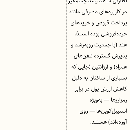
نظارتی شاهد رشد چشمگیر
در کاربردهای مصرفی مانند
پرداخت قبوض و خریدهای
خرده‌فروشی بوده است)،
هند (با جمعیت روبه‌رشد و
پذیرش گسترده تلفن‌های
همراه) و آرژانتین (جایی که
بسیاری از ساکنان به دلیل
کاهش ارزش پول در برابر
رمزارزها — به‌ویژه
استیبل‌کوین‌ها — روی
آورده‌اند) هستند.