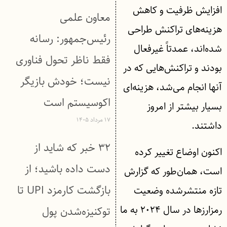
افزایش ظرفیت و کاهش
معاون علمی
هزینه‌های تراکنش طراحی
رئیس‌جمهور: رسانه
شده‌اند، عمدتاً غیرفعال
فقط ناظر تحول فناوری
بودند و تراکنش‌هایی که در
نیست؛ خودش بازیگر
آنها انجام می‌شد، هزینه‌ای
اکوسیستم است
بسیار بیشتر از امروز
۱۷ مرداد ۱۴۰۵
داشتند.
۳۲ خبر که شاید از
اکنون اوضاع تغییر کرده
دست داده باشید؛ از
است، همان‌طور که گزارش
بازگشت کارمزد UPI تا
تازه منتشرشده وضعیت
رمزارزها در سال ۲۰۲۴ به ما
توکنیزه‌شدن پول