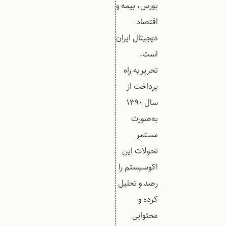
بورس، بیمه و
اقتصاد
دیجیتال ایران
است.
تحریریه راه
پرداخت از
سال ۱۳۹۰
به‌صورت
مستمر
تحولات این
اکوسیستم را
رصد و تحلیل
کرده و
محتوایی