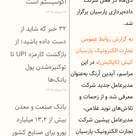
دی‌ماه در محل شرکت
اکوسیستم است
داده‌پردازی پارسیان برگزار
۱۷ مرداد ۱۴۰۵
شد.
۳۲ خبر که شاید از
به گزارش روابط عمومی
دست داده باشید؛ از
تجارت الکترونیک پارسیان
بازگشت کارمزد UPI تا
کیش (تاپکیش)
، در این
توکنیزه‌شدن پول
مراسم، آیدین آرنگ به‌عنوان
بانک‌ها
مدیرعامل جدید شرکت
۱۷ مرداد ۱۴۰۵
معرفی شد و از زحمات و
بانک صنعت و معدن
تلاش‌های نوید غلامی،
بیش از ۱۳٬۲ میلیارد
مدیرعامل پیشین شرکت
تجارت الکترونیک پارسیان
یورو برای صنایع کشور