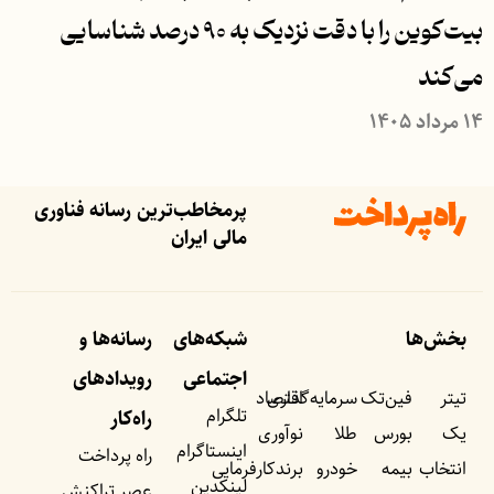
بیت‌کوین را با دقت نزدیک به ۹۰ درصد شناسایی
می‌کند
۱۴ مرداد ۱۴۰۵
پرمخاطب‌ترین رسانه فناوری
مالی ایران
بخش‌ها
شبکه‌های
رسانه‌ها و
اجتماعی
رویداد‌های
تیتر
فین‌تک
سرمایه‌گذاری
اقتصاد
تلگرام
راه‌کار
یک
بورس
طلا
نوآوری
اینستاگرام
راه پرداخت
انتخاب
بیمه
خودرو
برندکارفرمایی
لینکدین
عصر تراکنش