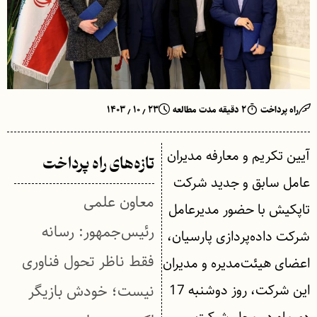
راه پرداخت
۲ دقیقه مدت مطالعه
۲۳ ٫ ۱۰ ٫ ۱۴۰۳
آیین تکریم و معارفه مدیران
تازه‌های راه پرداخت
عامل سابق و جدید شرکت
معاون علمی
تاپکیش با حضور مدیرعامل
رئیس‌جمهور: رسانه
شرکت داده‌پردازی پارسیان،
فقط ناظر تحول فناوری
اعضای هیئت‌مدیره و مدیران
این شرکت، روز دوشنبه 17
نیست؛ خودش بازیگر