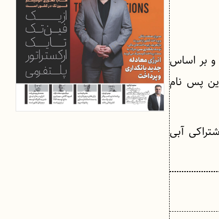
 و بر اساس
این پس نام
ام تیرماه در فضای کار اشتراکی آبی