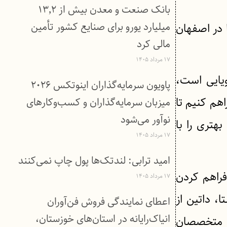
بانک صنعت و معدن بیش از ۱۳٬۲
میلیارد یورو برای صنایع کشور تأمین
 در اصفهان
مالی کرد
۱۷ مرداد ۱۴۰۵
یایی است،
پاویون سرمایه‌گذاران اینوتکس ۲۰۲۶
اهم کنیم تا
میزبان سرمایه‌گذاران و کسب‌وکارهای
نوآور می‌شود
بهتری را با
۱۷ مرداد ۱۴۰۵
امید ترابی: لندتک‌ها پول چاپ نمی‌کنند
فراهم کردن
۱۷ مرداد ۱۴۰۵
، داتین از
اعطای نمایندگی فروش فن‌آوران
انیاک‌رایانه در استان‌های خوزستان،
ه متخصصان