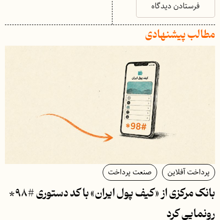
مطالب پیشنهادی
پرداخت آفلاین
صنعت پرداخت
بانک مرکزی از «کیف پول ایران» با کد دستوری #۹۸*
رونمایی کرد