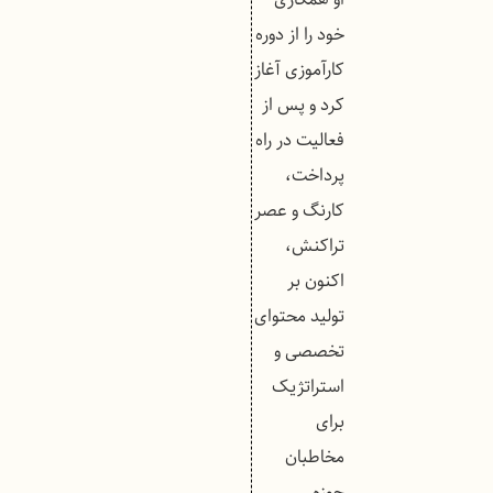
خود را از دوره
کارآموزی آغاز
کرد و پس از
فعالیت در راه
پرداخت،
کارنگ و عصر
تراکنش،
اکنون بر
تولید محتوای
تخصصی و
استراتژیک
برای
مخاطبان
حوزه