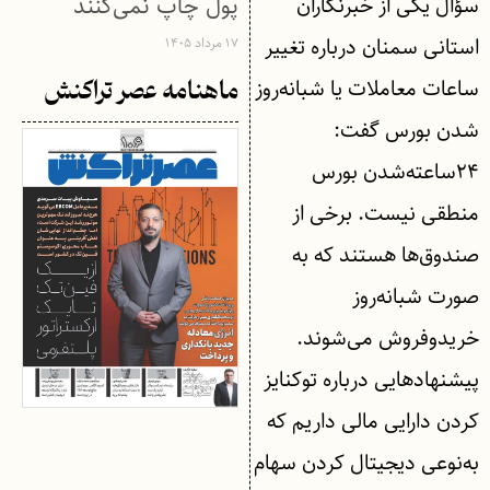
پول چاپ نمی‌کنند
سؤال یکی از خبرنگاران
استانی سمنان درباره تغییر
۱۷ مرداد ۱۴۰۵
ساعات معاملات یا شبانه‌روز
ماهنامه عصر تراکنش
شدن بورس گفت:
۲۴ساعته‌شدن بورس
منطقی نیست. برخی از
صندوق‌ها هستند که به
صورت شبانه‌روز
خریدوفروش می‌شوند.
پیشنهادهایی درباره توکنایز
کردن دارایی مالی داریم که
به‌نوعی دیجیتال کردن سهام