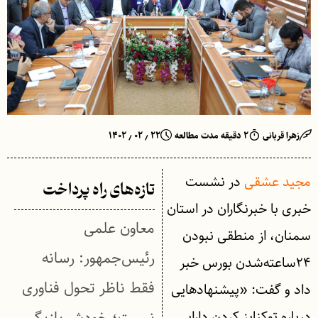
زهرا قربانی
۲ دقیقه مدت مطالعه
۲۲ ٫ ۰۲ ٫ ۱۴۰۲
مجید عشقی
در نشست
تازه‌های راه پرداخت
خبری با خبرنگاران در استان
معاون علمی
سمنان، از منطقی نبودن
رئیس‌جمهور: رسانه
۲۴ساعته‌شدن بورس خبر
فقط ناظر تحول فناوری
داد و گفت: «پیشنهادهایی
درباره توکنایز کردن دارایی