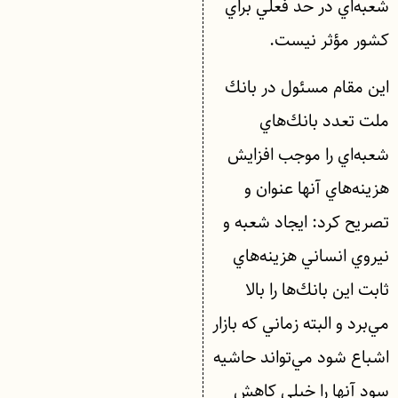
شعبه‌اي در حد فعلي براي
كشور مؤثر نيست.
اين مقام مسئول در بانك
ملت تعدد بانك‌هاي
شعبه‌اي را موجب افزايش
هزينه‌هاي آنها عنوان و
تصريح كرد:‌ ايجاد شعبه و
نيروي انساني هزينه‌هاي
ثابت اين بانك‌ها را بالا
مي‌برد و البته زماني كه بازار
اشباع شود مي‌تواند حاشيه
سود آنها را خيلي كاهش