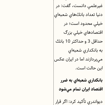
غيرعلمي دانست، گفت:‌ در
دنيا تعداد بانك‌هاي شعبه‌اي
خيلي محدود است؛ در
اقتصادهاي خيلي بزرگ
حداقل 3 و حداكثر 10 بانك
به بانكداري شعبه‌اي
مي‌پردازند اما در ايران عكس
اين حالت است.
بانكداري شعبه‌‌اي به ضرر
اقتصاد ايران تمام مي‌شود
ديواندري تأكيد كرد: اگر قرار