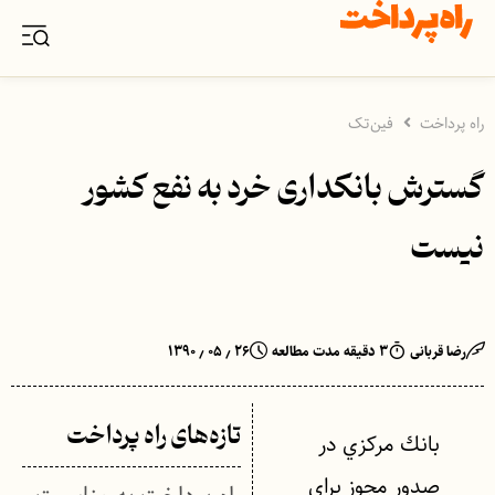
راه پرداخت
فین‌تک
گسترش بانکداری خرد به نفع کشور
نیست
رضا قربانی
۳ دقیقه مدت مطالعه
۲۶ ٫ ۰۵ ٫ ۱۳۹۰
تازه‌های راه پرداخت
بانك مركزي در
صدور مجوز براي