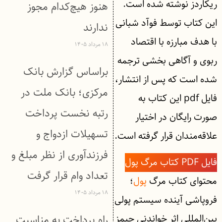
ریکاردز نوشته شده است.
هنوز هیچ‌کدام مجوز
این کتاب توسط فوآد شبانی
ندارند
با هدف مبارزه با اقتصاد
۱۸ مرداد ۱۴۰۵
ربوی و آگاهی بخشی ترجمه
براساس گزارش بانک
شده است که پس از انتشار،
مركزی؛ بانک ملت در
فایل pdf این کتاب به
رتبه نخست پرداخت
صورت رایگان در اختیار
تسهیلات ازدواج و
علاقه‌مندان قرار گرفته است.
فرزندآوری از نظر مبلغ و
فایل PDF کتاب مرگ پول
تعداد وام قرار گرفت
محتوای کتاب مرگ
پول
؛
۱۸ مرداد ۱۴۰۵
فروپاشی آینده سیستم پولی
بین‌المللی اثر خواندنی جیمز
راه پرداخت به مناسبت