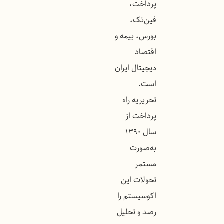
پرداخت،
فین‌تک،
بورس، بیمه و
اقتصاد
دیجیتال ایران
است.
تحریریه راه
پرداخت از
سال ۱۳۹۰
به‌صورت
مستمر
تحولات این
اکوسیستم را
رصد و تحلیل