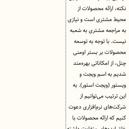
نکته، ارائه محصولات از
محیط مشتری است و نیازی
به مراجعه مشتری به شعبه
نیست. با توجه به توسعه
محصولات بر بستر اومنی
چنل، از امکاناتی بهره‌مند
شدیم به اسم ویجت و
ویستور (ویجت استور). به
این ترتیب می‌توانیم از
شرکت‌های نرم‌افزاری دعوت
کنیم که ارائه محصولات با
خلق ایده‌های متفاوت داشته