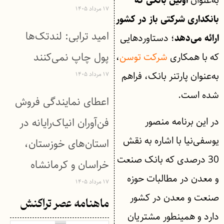
به‌عنوان
اولین بانکی که
۱۷ مرداد ۱۴۰۵
بانکداری شرکتی باز در کشور
امید ترابی: لندتک‌ها
؛ دستاوردهایی
ارائه می‌دهد
پول چاپ نمی‌کنند
که با همکاری
شرکت توسن
،
به‌عنوان پارتنر بانک، فراهم
۱۷ مرداد ۱۴۰۵
شده است.
اعطای نمایندگی فروش
در این برنامه منصور
فن‌آوران انیاک‌رایانه در
یوسفی‌نیا با اشاره به نقش
استان‌های خوزستان،
30 درصدی که بانک صنعت
خراسان و کرمانشاه
و معدن در مطالبات حوزه
۱۷ مرداد ۱۴۰۵
صنعت و معدن در کشور
ماهنامه عصر تراکنش
دارد و همینطور مشتریان