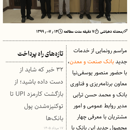
محدثه دهباشی
۷ دقیقه مدت مطالعه
۱۴ ٫ ۰۷ ٫ ۱۳۹۹
مراسم رونمایی از خدمات
تازه‌های راه پرداخت
جدید
بانک صنعت و معدن
،
۳۲ خبر که شاید از
با حضور منصور یوسفی‌نیا
دست داده باشید؛ از
معاون برنامه‌ریزی و فناوری
بازگشت کارمزد UPI تا
بانک و محمد حسن ترابی
مدیر روابط عمومی و امور
توکنیزه‌شدن پول
مشتریان با معرفی چهار
بانک‌ها
محصول جدید این بانک با
۱۷ مرداد ۱۴۰۵