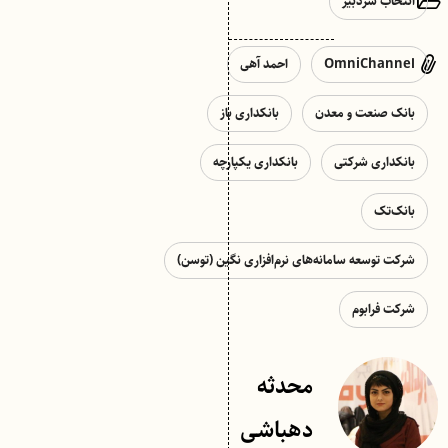
انتخاب سردبیر
OmniChannel
احمد آهی
بانک صنعت و معدن
بانکداری باز
بانکداری شرکتی
بانکداری یکپارچه
بانک‌تک
شرکت توسعه سامانه‌های نرم‌افزاری نگین (توسن)
شرکت فرابوم
محدثه
دهباشی