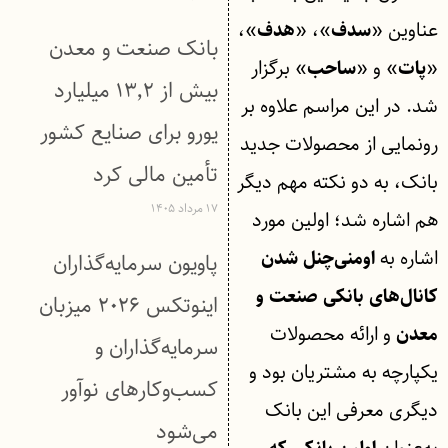
عناوین «
»، «
»،
سدف
هدف
بانک صنعت و معدن
«
» و «
» برگزار
پات
ساحب
بیش از ۱۳٬۲ میلیارد
شد. در این مراسم علاوه بر
یورو برای صنایع کشور
رونمایی از محصولات جدید
تأمین مالی کرد
بانک، به دو نکته مهم دیگر
۱۷ مرداد ۱۴۰۵
هم اشاره شد؛ اولین مورد
اشاره به
اومنی‌چنل شدن
پاویون سرمایه‌گذاران
کانال‌های بانکی صنعت و
اینوتکس ۲۰۲۶ میزبان
و ارائه محصولات
معدن
سرمایه‌گذاران و
یکپارچه به مشتریان بود و
کسب‌وکارهای نوآور
دیگری معرفی این بانک
می‌شود