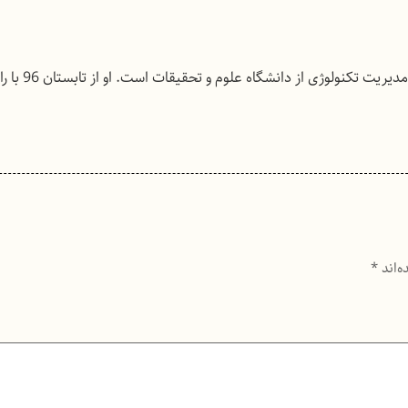
آرش ترابی فعال حوزه رسانه و دانش‌آموخ
ه‌اند
*