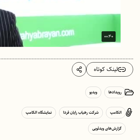
لینک کوتاه
رویدادها
ویدیو
الکامپ
شرکت رهیاب رایان فردا
نمایشگاه الکامپ
گزارش‌های ویدئویی