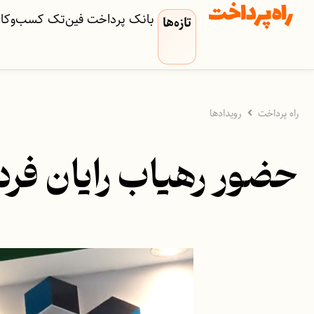
بانک
پرداخت
فین‌تک
کسب‌وکار‌
تازه‌ها
راه پرداخت
رویدادها
حضور رهیاب رایان فردا در الکامپ ۸