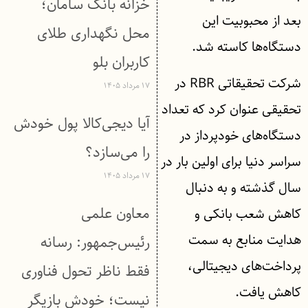
خزانه بانک سامان؛
بعد از محبوبیت این
محل نگهداری طلای
دستگاه‌ها کاسته شد.
کاربران بلو
شرکت تحقیقاتی RBR در
۱۷ مرداد ۱۴۰۵
تحقیقی عنوان کرد که تعداد
آیا دیجی‌کالا پول خودش
دستگاه‌های خودپرداز در
را می‌سازد؟
سراسر دنیا برای اولین بار در
۱۷ مرداد ۱۴۰۵
سال گذشته و به دنبال
معاون علمی
کاهش شعب بانکی و
هدایت منابع به سمت
رئیس‌جمهور: رسانه
پرداخت‌های دیجیتالی،
فقط ناظر تحول فناوری
کاهش یافت.
نیست؛ خودش بازیگر