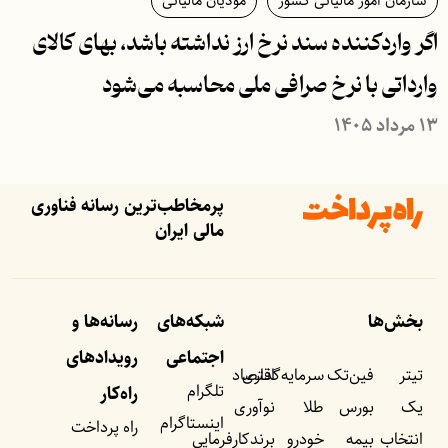
سازمان امور مالیاتی کشور
مودیان مالیاتی
اگر واردکننده سند نرخ ارز نداشته باشد، بهای کالای
وارداتی با نرخ صرافی ملی محاسبه می‌شود
۱۳ مرداد ۱۴۰۵
پرمخاطب‌ترین رسانه فناوری
مالی ایران
بخش‌ها
شبکه‌های
رسانه‌ها و
اجتماعی
رویداد‌های
تیتر
فین‌تک
سرمایه‌گذاری
اقتصاد
تلگرام
راه‌کار
یک
بورس
طلا
نوآوری
اینستاگرام
راه پرداخت
انتخاب
بیمه
خودرو
برندکارفرمایی