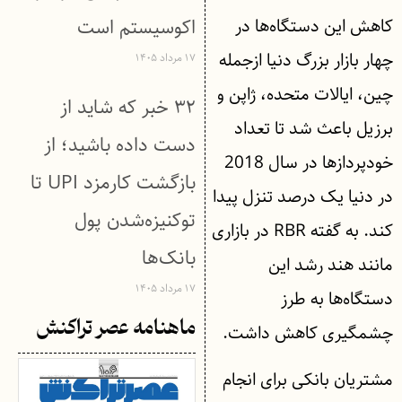
کاهش این دستگاه‌ها در
اکوسیستم است
چهار بازار بزرگ دنیا ازجمله
۱۷ مرداد ۱۴۰۵
چین، ایالات متحده، ژاپن و
۳۲ خبر که شاید از
برزیل باعث شد تا تعداد
دست داده باشید؛ از
خودپردازها در سال 2018
بازگشت کارمزد UPI تا
در دنیا یک درصد تنزل پیدا
توکنیزه‌شدن پول
کند. به گفته RBR در بازاری
بانک‌ها
مانند هند رشد این
۱۷ مرداد ۱۴۰۵
دستگاه‌ها به طرز
ماهنامه عصر تراکنش
چشمگیری کاهش داشت.
مشتریان بانکی برای انجام