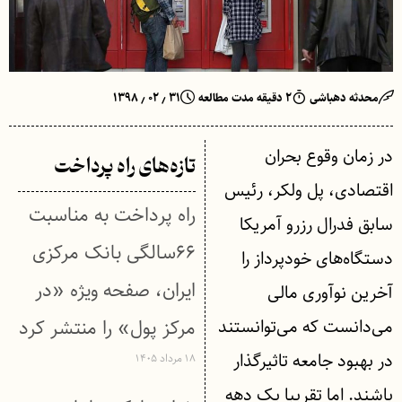
محدثه دهباشی
۲ دقیقه مدت مطالعه
۳۱ ٫ ۰۲ ٫ ۱۳۹۸
در زمان وقوع بحران
تازه‌های راه پرداخت
اقتصادی، پل ولکر، رئیس
راه پرداخت به مناسبت
سابق فدرال رزرو آمریکا
۶۶سالگی بانک مرکزی
دستگاه‌های خودپرداز را
ایران، صفحه ویژه «در
آخرین نوآوری مالی
می‌دانست که می‌توانستند
مرکز پول» را منتشر کرد
در بهبود جامعه تاثیرگذار
۱۸ مرداد ۱۴۰۵
باشند. اما تقریبا یک دهه