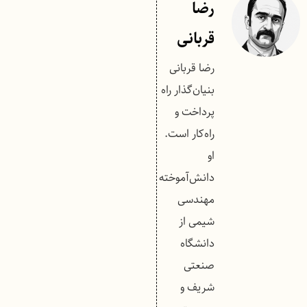
رضا
قربانی
رضا قربانی
بنیان‌گذار راه
پرداخت و
راه‌کار است.
او
دانش‌آموخته
مهندسی
شیمی از
دانشگاه
صنعتی
شریف و