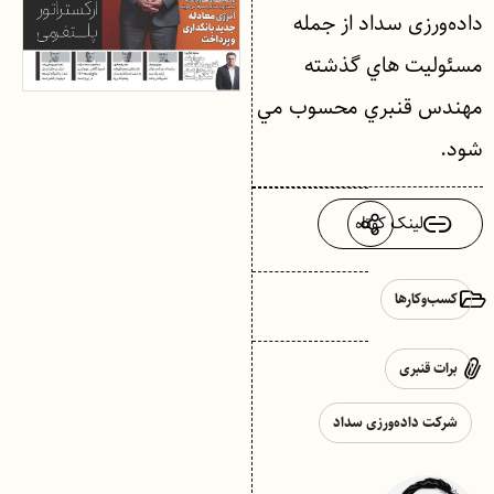
داده‌ورزی سداد از جمله
مسئوليت هاي گذشته
مهندس قنبري محسوب مي
شود.
لینک کوتاه
کسب‌وکارها
برات قنبری
شرکت داده‌ورزی سداد