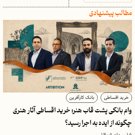
مطالب پیشنهادی
خرید اقساطی
بانک کارآفرین
وام بانکی پشت قاب هنر؛ خرید اقساطی آثار هنری
چگونه از ایده به اجرا رسید؟