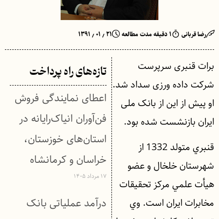
رضا قربانی
۱ دقیقه مدت مطالعه
۲۱ ٫ ۰۱ ٫ ۱۳۹۱
برات قنبری سرپرست
تازه‌های راه پرداخت
شرکت داده ورزی سداد شد.
اعطای نمایندگی فروش
او پیش از این از بانک ملی
فن‌آوران انیاک‌رایانه در
ایران بازنشست شده بود.
استان‌های خوزستان،
قنبري متولد 1332 از
خراسان و کرمانشاه
شهرستان خلخال و عضو
۱۷ مرداد ۱۴۰۵
هيأت علمي مركز تحقيقات
درآمد عملیاتی بانک
مخابرات ايران است. وي