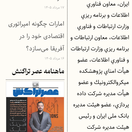
ايران، معاون فناوري
۱۷ مرداد ۱۴۰۵
اطلاعات و برنامه ريزي
امارات چگونه امپراتوری
وزارت ارتباطات و فناوري
اقتصادی خود را در
اطلاعات، معاون ارتباطات و
آفریقا می‌سازد؟
برنامه ريزي وزارت ارتباطات
و فناوري اطلاعات، عضو
۱۶ مرداد ۱۴۰۵
هيأت امناي پژوهشكده
ماهنامه عصر تراکنش
ميكروالكترونيك و عضو
هيأت مديره شركت داده
پردازي، عضو هیئت مدیره
بانک ملی ایران و رئیس
هیئت مدیره شرکت