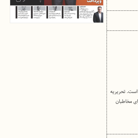
 است. تحریریه
برای مخاطبان