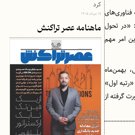
کرد
فناوری‌های
۱۷ مرداد ۱۴۰۵
 «در تحول
ماهنامه عصر تراکنش
ین امر مهم
، بهمن‌ماه
«رتبه اول»
ت گرفته از