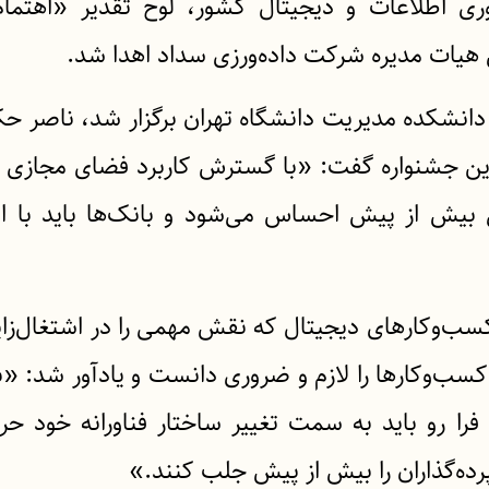
وری اطلاعات و دیجیتال کشور، لوح تقدیر «اهتمام
 هیات مدیره شرکت داده‌ورزی سداد اهدا شد.
 همایش که در تاریخ 10 بهمن‌ماه 1396 در دانشکده مدیریت دانشگاه تهران برگزار شد،
 این جشنواره گفت: «با گسترش کاربرد فضای مجازی 
 بیش از پیش احساس می‌شود و بانک‌ها باید با ای
ب‌وکارهای دیجیتال که نقش مهمی را در اشتغال‌زایی
کسب‌وکارها را لازم و ضروری دانست و یادآور شد: «با
ا رو باید به سمت تغییر ساختار فناورانه خود حر
ده‌گذاران را بیش از پیش جلب کنند.»