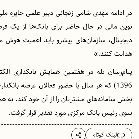
در ادامه مهدی شامی زنجانی دبیر علمی جایزه ملی 
نوین مالی در حال حاضر برای بانک‌ها از یک ف
دیجیتال، سازمان‌های پیشرو باید اهمیت هوش مص
هدایت کنند.»
پیام‌رسان بله در هفتمین همایش بانکداری الکت
1396) که هر سال با حضور فعالان عرصه بانکد
بخش سامانه‌های مشتریان را از آن خود کند. به هم
سوی رئیس بانک مرکزی مورد تقدیر قرار گرفت.
لینک کوتاه