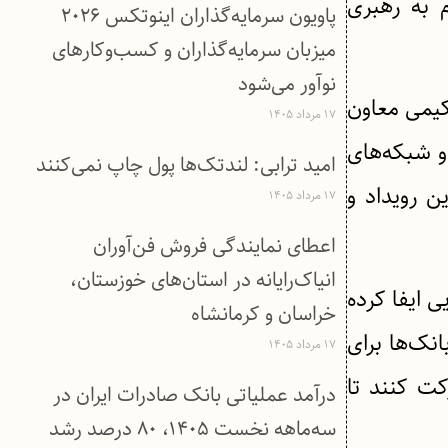
 به رهبری
پاویون سرمایه‌گذاران اینوتکس ۲۰۲۶
میزبان سرمایه‌گذاران و کسب‌وکارهای
نوآور می‌شود
 ناصر حکیمی معاون
۱۷ مرداد ۱۴۰۵
و شبکه‌های
امید ترابی: لندتک‌ها پول چاپ نمی‌کنند
ن رویداد و
۱۷ مرداد ۱۴۰۵
اعطای نمایندگی فروش فن‌آوران
انیاک‌رایانه در استان‌های خوزستان،
 ایفا کرده
خراسان و کرمانشاه
نک‌ها برای
۱۷ مرداد ۱۴۰۵
کت کنند تا
درآمد عملیاتی بانک صادرات ایران در
سه‌ماهه نخست ۱۴۰۵، ۸۰ درصد رشد