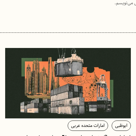
ی می‌نویسم.
ابوظبی
امارات متحده عربی