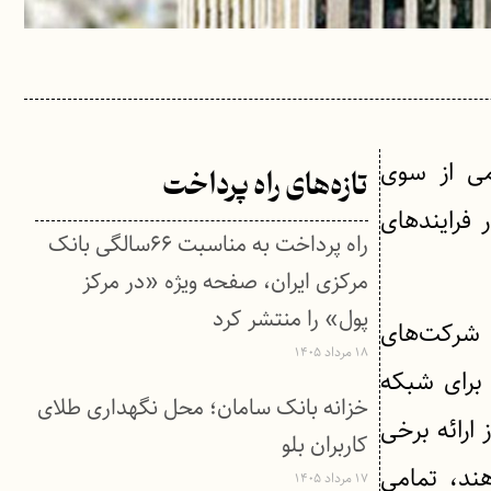
می از سوی
تازه‌های راه پرداخت
 فرایندهای
راه پرداخت به مناسبت ۶۶سالگی بانک
مرکزی ایران، صفحه ویژه «در مرکز
پول» را منتشر کرد
ه شرکت‌های
۱۸ مرداد ۱۴۰۵
 برای شبکه
خزانه بانک سامان؛ محل نگهداری طلای
ارائه برخی
کاربران بلو
هند، تمامی
۱۷ مرداد ۱۴۰۵