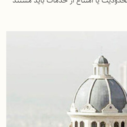
محدودیت یا امتناع از خدمات باید مستند