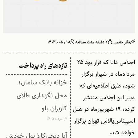
نگار حاتمی
۲ دقیقه مدت مطالعه
۱۰ ٫ ۰۵ ٫ ۱۴۰۳
اجلاس دایا که قرار بود ۲۵
تازه‌های راه پرداخت
مردادماه در شیراز برگزار
خزانه بانک سامان؛
شود، طبق اطلاعیه‌ای که
محل نگهداری طلای
دبیر این اجلاس منتشر
کاربران بلو
کرده، ۱۹ شهریورماه در هتل
۱۷ مرداد ۱۴۰۵
اسپیناس‌پالاس تهران برگزار
خواهد شد.
آیا دیجی‌کالا پول خودش