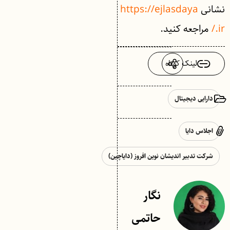
نشانی
https://ejlasdaya
.ir/
مراجعه کنید.
لینک کوتاه
دارایی دیجیتال
اجلاس دایا
شرکت تدبیر اندیشان نوین افروز (دایاچین)
نگار
حاتمی