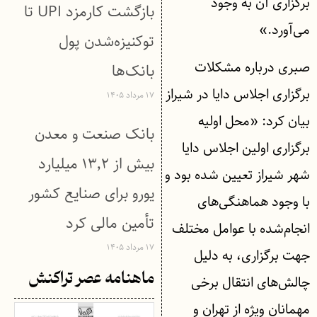
برگزاری آن به وجود
بازگشت کارمزد UPI تا
می‌آورد.»
توکنیزه‌شدن پول
صبری درباره مشکلات
بانک‌ها
برگزاری اجلاس دایا در شیراز
۱۷ مرداد ۱۴۰۵
بیان کرد: «محل اولیه
بانک صنعت و معدن
برگزاری اولین اجلاس دایا
بیش از ۱۳٬۲ میلیارد
شهر شیراز تعیین شده بود و
یورو برای صنایع کشور
با وجود هماهنگی‌های
تأمین مالی کرد
انجام‌شده با عوامل مختلف
۱۷ مرداد ۱۴۰۵
جهت برگزاری، به دلیل
ماهنامه عصر تراکنش
چالش‌های انتقال برخی
مهمانان ویژه از تهران و