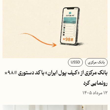
بانک مرکزی
USSD
بانک مرکزی از «کیف پول ایران» با کد دستوری #۹۸*
رونمایی کرد
۱۲ مرداد ۱۴۰۵