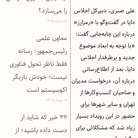
را می‌سازد؟
علی صبری، دبیرکل اجلاس
دایا در گفت‌وگو با «رمزارز»
۱۷ مرداد ۱۴۰۵
درباره این جابه‌جایی گفت:
معاون علمی
«با توجه ‌به ابعاد موضوع
رئیس‌جمهور: رسانه
جدید و پرطرفدار اجلاس
فقط ناظر تحول فناوری
دایا، بعد از اطلاع‌رسانی
نیست؛ خودش بازیگر
درباره آن، درخواست مدیران
اکوسیستم است
و صاحبان کسب‌وکارها از
۱۷ مرداد ۱۴۰۵
تهران و سایر شهرها برای
حضور در این رویداد بسیار
۳۲ خبر که شاید از
زیاد شد که مشکلاتی برای
دست داده باشید؛ از