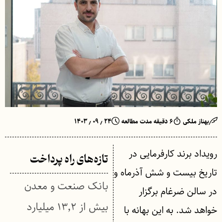
بهناز ملکی
۶ دقیقه مدت مطالعه
۲۴ ٫ ۰۹ ٫ ۱۴۰۳
رویداد برند کارفرمایی در
تازه‌های راه پرداخت
تاریخ بیست و شش آذرماه و
بانک صنعت و معدن
در سالن ضرغام برگزار
بیش از ۱۳٬۲ میلیارد
خواهد شد. به این بهانه با