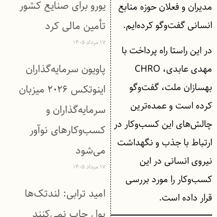
یورو برای صنایع کشور
مدیران و فعلان حوزه منابع
انسانی گفت‌وگو کرده‌ایم.
تأمین مالی کرد
۱۷ مرداد ۱۴۰۵
در این راستا راه پرداخت با
پاویون سرمایه‌گذاران
مهدی عابدی، CHRO
بهسازان ملت، گفت‌وگو
اینوتکس ۲۰۲۶ میزبان
کرده است و عمده‌ترین
سرمایه‌گذاران و
چالش‌های این کسب‌وکار در
کسب‌وکارهای نوآور
ارتباط با جذب و نگهداشت
می‌شود
نیروی انسانی در این
۱۷ مرداد ۱۴۰۵
کسب‌وکار را مورد بررسی
امید ترابی: لندتک‌ها
قرار داده است.
پول چاپ نمی‌کنند