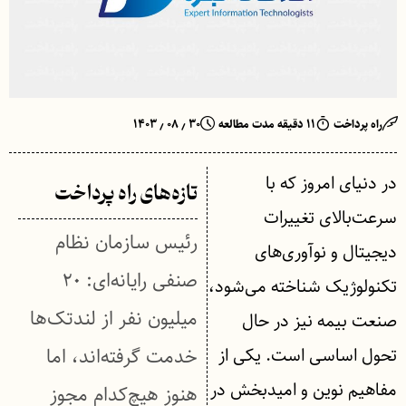
راه پرداخت
۱۱ دقیقه مدت مطالعه
۳۰ ٫ ۰۸ ٫ ۱۴۰۳
در دنیای امروز که با
تازه‌های راه پرداخت
سرعت‌بالای تغییرات
رئیس سازمان نظام
دیجیتال و نوآوری‌های
صنفی رایانه‌ای: ۲۰
تکنولوژیک شناخته می‌شود،
میلیون نفر از لندتک‌ها
صنعت بیمه نیز در حال
تحول اساسی است. یکی از
خدمت گرفته‌اند، اما
مفاهیم نوین و امیدبخش در
هنوز هیچ‌کدام مجوز