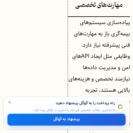
مهارت‌های تخصصی
پیاده‌سازی سیستم‌های
بیمه‌گری باز به مهارت‌های
فنی پیشرفته نیاز دارد.
وظایفی مثل ایجاد APIهای
امن و مدیریت داده‌ها
نیازمند تخصص و هزینه‌های
بالایی هستند. تجربه
بانک‌ها در تطبیق با قوانین
×
راه پرداخت را به گوگل پیشنهاد دهید
G
PSD2 نشان داده که این
تا تازه‌ترین مطالب تخصصی فین‌تک را آسان‌تر در گوگل پیدا کنید
پیشنهاد به گوگل
تطابق بسیار پرهزینه است و