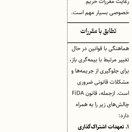
رعایت مقررات حریم
خصوصی بسیار مهم است.
تطابق با مقررات
هماهنگی با قوانین در حال
تغییر مرتبط با بیمه‌گری باز،
برای جلوگیری از جریمه‌ها و
مشکلات قانونی ضروری
است. ازجمله، قانون FiDA
چالش‌های زیر را به همراه
دارد:
۱. تعهدات اشتراک‌گذاری