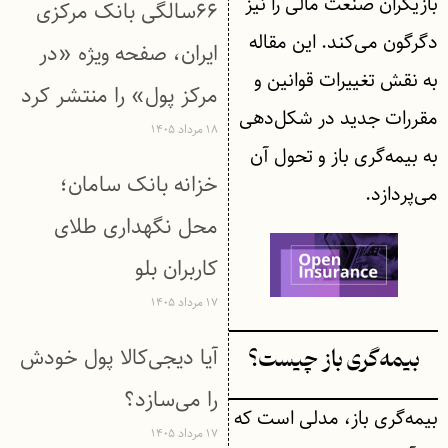
بازیگران صنعت مالی را نیز
۶۶سالگی بانک مرکزی
دگرگون می‌کند. این مقاله
ایران، صفحه ویژه «در
به نقش تغییرات قوانین و
مرکز پول» را منتشر کرد
مقررات جدید در شکل‌دهی
۱۸ مرداد ۱۴۰۵
به بیمه‌گری باز و تحول آن
خزانه بانک سامان؛
می‌پردازد.
محل نگهداری طلای
کاربران بلو
۱۷ مرداد ۱۴۰۵
آیا دیجی‌کالا پول خودش
بیمه‌گری باز چیست؟
را می‌سازد؟
بیمه‌گری باز، مدلی است که
۱۷ مرداد ۱۴۰۵