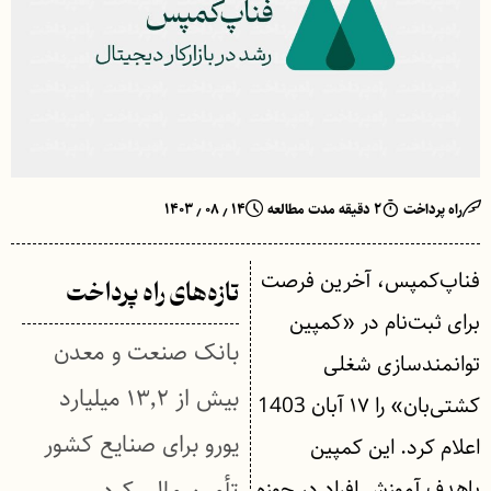
راه پرداخت
۲ دقیقه مدت مطالعه
۱۴ ٫ ۰۸ ٫ ۱۴۰۳
فناپ‌کمپس، آخرین فرصت
تازه‌های راه پرداخت
برای ثبت‌نام در «کمپین
بانک صنعت و معدن
توانمندسازی شغلی
بیش از ۱۳٬۲ میلیارد
کشتی‌بان» را ۱۷ آبان 1403
یورو برای صنایع کشور
اعلام کرد. این کمپین
باهدف آموزش افراد در حوزه