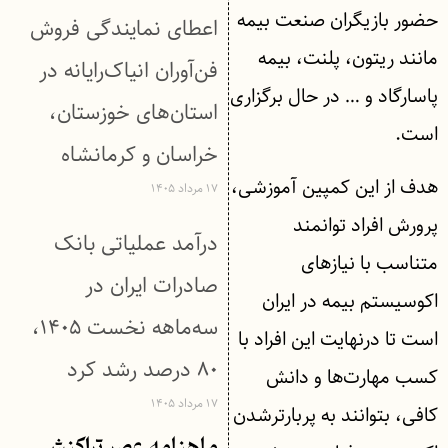
حضور بازیگران صنعت بیمه
اعطای نمایندگی فروش
مانند ریتون، پلنت، بیمه
فن‌آوران انیاک‌رایانه در
پاسارگاد و … در حال برگزاری
استان‌های خوزستان،
است.
خراسان و کرمانشاه
هدف از این کمپین آموزشی،
۱۷ مرداد ۱۴۰۵
پرورش افراد توانمند
درآمد عملیاتی بانک
متناسب با نیازهای
صادرات ایران در
اکوسیستم بیمه در ایران
سه‌ماهه نخست ۱۴۰۵،
است تا درنهایت این افراد با
۸۰ درصد رشد کرد
کسب مهارت‌ها و دانش
۱۷ مرداد ۱۴۰۵
کافی، بتوانند به پربارترشدن