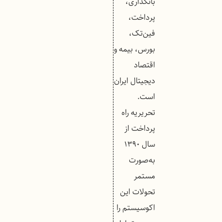
بانکداری،
پرداخت،
فین‌تک،
بورس، بیمه و
اقتصاد
دیجیتال ایران
است.
تحریریه راه
پرداخت از
سال ۱۳۹۰
به‌صورت
مستمر
تحولات این
اکوسیستم را