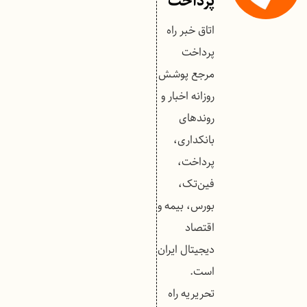
پرداخت
اتاق خبر راه
پرداخت
مرجع پوشش
روزانه اخبار و
روندهای
بانکداری،
پرداخت،
فین‌تک،
بورس، بیمه و
اقتصاد
دیجیتال ایران
است.
تحریریه راه