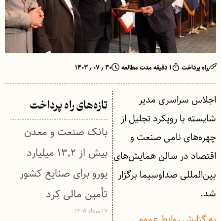
راه پرداخت
۱ دقیقه مدت مطالعه
۳۰ ٫ ۰۷ ٫ ۱۴۰۳
اجلاس سراسری مدیر
تازه‌های راه پرداخت
شایسته با رویکرد تجلیل از
بانک صنعت و معدن
چهره‌های نامی صنعت و
بیش از ۱۳٬۲ میلیارد
اقتصاد در سالن همایش‌های
یورو برای صنایع کشور
بین‌المللی صداوسیما برگزار
شد.
تأمین مالی کرد
۱۷ مرداد ۱۴۰۵
به گزارش روابط عمومی