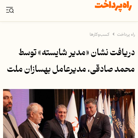
راه پرداخت
کسب‌وکارها
دریافت نشان «مدیر شایسته» توسط
محمد صادقی، مدیرعامل بهسازان ملت