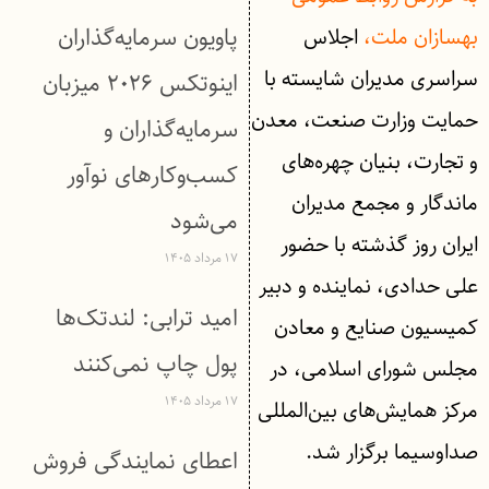
پاویون سرمایه‌گذاران
بهسازان ملت،
اجلاس
سراسری مدیران شایسته با
اینوتکس ۲۰۲۶ میزبان
حمایت وزارت صنعت، معدن
سرمایه‌گذاران و
و تجارت، بنیان چهره‌های
کسب‌وکارهای نوآور
ماندگار و مجمع مدیران
می‌شود
ایران روز گذشته با حضور
۱۷ مرداد ۱۴۰۵
علی حدادی، نماینده و دبیر
امید ترابی: لندتک‌ها
کمیسیون صنایع و معادن
پول چاپ نمی‌کنند
مجلس شورای اسلامی، در
۱۷ مرداد ۱۴۰۵
مرکز همایش‌های بین‌المللی
صداوسیما برگزار شد.
اعطای نمایندگی فروش