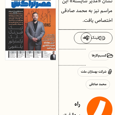
نشان «مدیر شایسته» این
مراسم نیز به محمد صادقی
اختصاص یافت.
لینک کوتاه
کسب‌وکارها
شرکت بهسازان ملت
محمد صادقی
راه