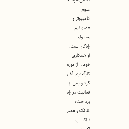
دانش‌آموخته
علوم
کامپیوتر و
عضو تیم
محتوای
راه‌کار است.
او همکاری
خود را از دوره
کارآموزی آغاز
کرد و پس از
فعالیت در راه
پرداخت،
کارنگ و عصر
تراکنش،