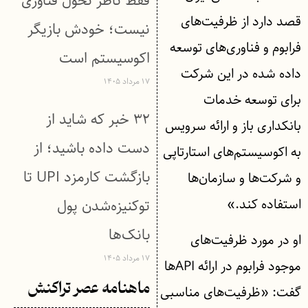
فقط ناظر تحول فناوری
قصد دارد از ظرفیت‌های
نیست؛ خودش بازیگر
فرابوم و فناوری‌های توسعه
اکوسیستم است
داده شده در این شرکت
۱۷ مرداد ۱۴۰۵
برای توسعه خدمات
۳۲ خبر که شاید از
بانکداری باز و ارائه سرویس
دست داده باشید؛ از
به اکوسیستم‌های استارتاپی
بازگشت کارمزد UPI تا
و شرکت‌ها و سازمان‌ها
استفاده کند.»
توکنیزه‌شدن پول
بانک‌ها
او در مورد ظرفیت‌های
۱۷ مرداد ۱۴۰۵
موجود فرابوم در ارائه APIها
ماهنامه عصر تراکنش
گفت: «ظرفیت‌های مناسبی