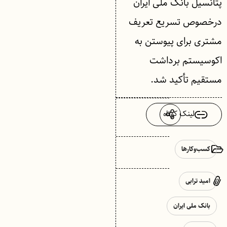
پتانسیل بانک ملی ایران
درخصوص تسریع تعریف
مشتری برای پیوستن به
اکوسیستم برداشت
مستقیم تأکید شد.
لینک کوتاه
کسب‌وکارها
امید ترابی
بانک ملی ایران