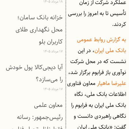
عملکرد شرکت از زمان
۱۸ مرداد ۱۴۰۵
تأسیس تا به امروز را بررسی
خزانه بانک سامان؛
کردند.
محل نگهداری طلای
به گزارش روابط عمومی
کاربران بلو
بانک ملی ایران
، در این
۱۷ مرداد ۱۴۰۵
نشست که در محل شرکت
آیا دیجی‌کالا پول خودش
نوآوری باز فرابوم برگزار شد،
را می‌سازد؟
علیرضا ماهیار
معاون فناوری
۱۷ مرداد ۱۴۰۵
اطلاعات بانک ملی، نگاه
معاون علمی
بانک ملی ایران به فرابوم را
نگاهی راهبردی دانست و
رئیس‌جمهور: رسانه
گفت: «بانک ملی ایران