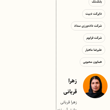
بانک‌تک
دایرکت دبیت
شرکت داده‌ورزی سداد
شرکت فرابوم
علیرضا ماهیار
همایون محبوبی
زهرا
قربانی
زهرا قربانی