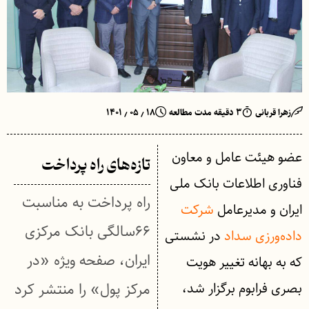
زهرا قربانی
۳ دقیقه مدت مطالعه
۱۸ ٫ ۰۵ ٫ ۱۴۰۱
عضو هیئت عامل و معاون
تازه‌های راه پرداخت
فناوری اطلاعات بانک ملی
راه پرداخت به مناسبت
ایران و مدیرعامل
شرکت
۶۶سالگی بانک مرکزی
داده‌ورزی سداد
در نشستی
ایران، صفحه ویژه «در
که به بهانه تغییر هویت
بصری فرابوم برگزار شد،
مرکز پول» را منتشر کرد