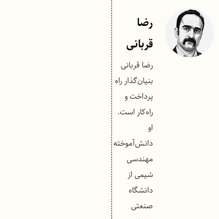
رضا
قربانی
رضا قربانی
بنیان‌گذار راه
پرداخت و
راه‌کار است.
او
دانش‌آموخته
مهندسی
شیمی از
دانشگاه
صنعتی