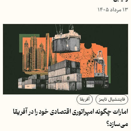
۱۳ مرداد ۱۴۰۵
فایننشیال تایمز
آفریقا
امارات چگونه امپراتوری اقتصادی خود را در آفریقا
می‌سازد؟