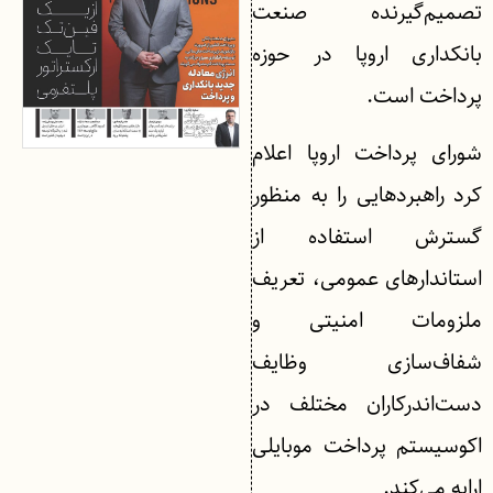
تصمیم‌گیرنده صنعت
بانکداری اروپا در حوزه
پرداخت است.
شورای پرداخت اروپا اعلام
کرد راهبردهایی را به منظور
گسترش استفاده از
استاندارهای عمومی، تعریف
ملزومات امنیتی و
شفاف‌سازی وظایف
دست‌اندرکاران مختلف در
اکوسیستم پرداخت موبایلی
ارایه می‌کند.