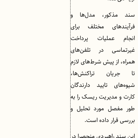
سند مذکور، مدل‌ها و
فرآیندهای مختلف برای
انجام عملیات پرداخت
غیرتماسی در تلفن‌های
همراه، از پیش شرط‌های لازم
تا جریان تراکنش‌ها،
شیوه‌های تایید دارندگان
کارت و مدیریت ریسک را به
طور مفصل مورد تحلیل و
بررسی قرار داده است.
این سند راهبردی منحصرا در