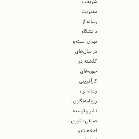
شریف و
مدیریت
رسانه از
دانشگاه
تهران است و
در سال‌های
گذشته در
حوزه‌های
کارآفرینی
رسانه‌ای،
روزنامه‌نگاری،
نشر و توسعه
صنفی فناوری
اطلاعات و