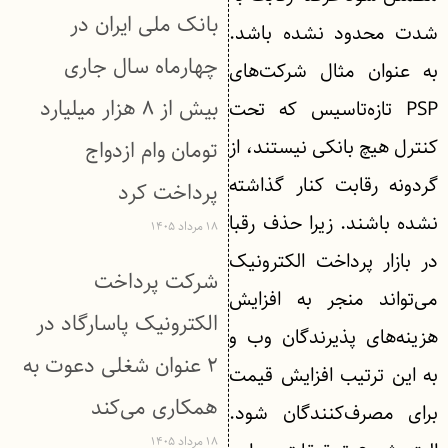
بانک ملی ایران در
شدت محدود نشده باشد.
چهارماه سال جاری
به عنوان مثال شرکت‌های
بیش از ۸ هزار میلیارد
PSP تازه‌تاسیس که تحت
کنترل هیچ بانکی نیستند، از
تومان وام ازدواج
گردونه رقابت کنار گذاشته
پرداخت کرد
نشده باشند. زیرا حذف رقبا
۱۸ مرداد ۱۴۰۵
در بازار پرداخت الکترونیک
شرکت پرداخت
می‌تواند منجر به افزایش
الکترونیک پاسارگاد در
هزینه‌های پذیرندگان وب و
۲ عنوان شغلی دعوت به
به این ترتیب افزایش قیمت
همکاری می‌کند
برای مصرف‌کنندگان شود.
۱۸ مرداد ۱۴۰۵