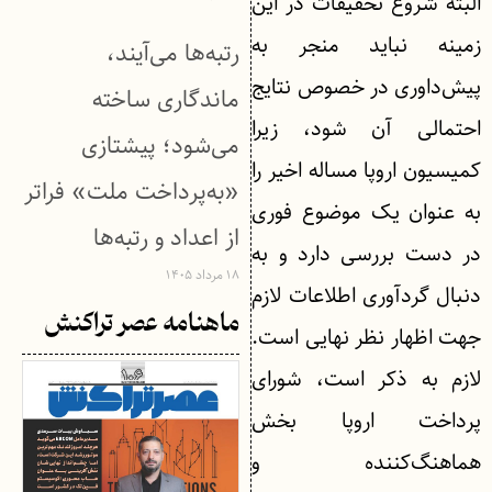
البته شروع تحقیقات در این
زمینه نباید منجر به
رتبه‌ها می‌آیند،
پیش‌داوری در خصوص نتایج
ماندگاری ساخته
احتمالی آن شود، زیرا
می‌شود؛ پیشتازی
کمیسیون اروپا مساله اخیر را
«به‌پرداخت ملت» فراتر
به عنوان یک موضوع فوری
از اعداد و رتبه‌ها
در دست بررسی دارد و به
۱۸ مرداد ۱۴۰۵
دنبال گردآوری اطلاعات لازم
ماهنامه عصر تراکنش
جهت اظهار نظر نهایی است.
لازم به ذکر است، شورای
پرداخت اروپا بخش
هماهنگ‌کننده و